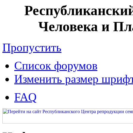
Республикански
Человека и П
Пропустить
Список форумов
Изменить размер шриф
FAQ