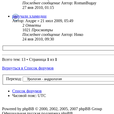
Последнее сообщение
Автор: RomanBugay
27 янв 2010, 01:15
замучали хламидии
Автор: Андре » 21 июл 2009, 05:49
2
Ответы
1021
Просмотры
Последнее сообщение
Автор: Нико
24 янв 2010, 09:30
Всего тем: 13 • Страница
1
из
1
Вернуться в Список форумов
Переход:
Список форумов
Часовой пояс: UTC
Powered by phpBB © 2000, 2002, 2005, 2007 phpBB Group
Официальная русская поддержка phpBB