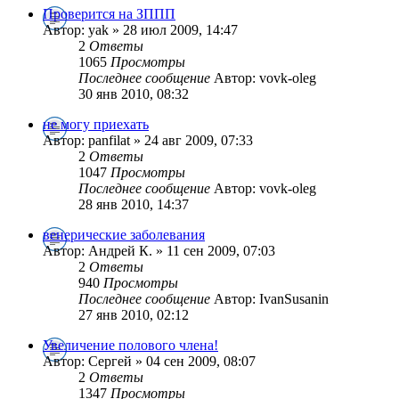
Проверится на ЗППП
Автор: yak » 28 июл 2009, 14:47
2
Ответы
1065
Просмотры
Последнее сообщение
Автор: vovk-oleg
30 янв 2010, 08:32
не могу приехать
Автор: panfilat » 24 авг 2009, 07:33
2
Ответы
1047
Просмотры
Последнее сообщение
Автор: vovk-oleg
28 янв 2010, 14:37
венерические заболевания
Автор: Андрей К. » 11 сен 2009, 07:03
2
Ответы
940
Просмотры
Последнее сообщение
Автор: IvanSusanin
27 янв 2010, 02:12
Увеличение полового члена!
Автор: Сергей » 04 сен 2009, 08:07
2
Ответы
1347
Просмотры