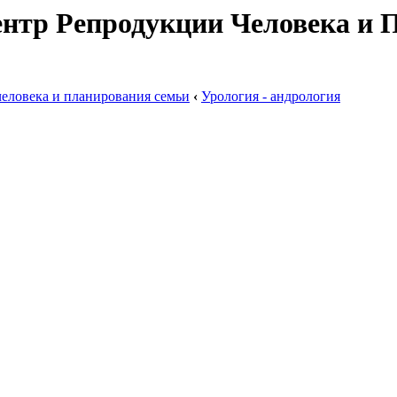
ентр Репродукции Человека и 
еловека и планирования семьи
‹
Урология - андрология