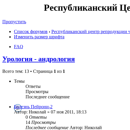
Республиканский Ц
Пропустить
Список форумов
‹
Республиканский центр репродукции ч
Изменить размер шрифта
FAQ
Урология - андрология
Всего тем: 13 • Страница
1
из
1
Темы
Ответы
Просмотры
Последнее сообщение
Болезнь Пейрони-2
Автор: Николай » 07 ноя 2011, 18:13
0
Ответы
14
Просмотры
Последнее сообщение
Автор: Николай