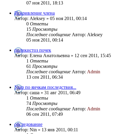
07 ноя 2011, 18:13
Искривление члена
Автор: Aleksey » 05 ноя 2011, 00:14
0
Ответы
15
Просмотры
Последнее сообщение
Автор: Aleksey
05 ноя 2011, 00:14
поликистоз почек
Автор: Елена Анатольевна » 12 сен 2011, 15:45
1
Ответы
61
Просмотры
Последнее сообщение
Автор:
Admin
13 сен 2011, 06:34
Удар по яичкам последствия...
Автор: саша » 31 авг 2011, 06:49
1
Ответы
74
Просмотры
Последнее сообщение
Автор:
Admin
06 сен 2011, 07:49
обследование
Автор: Nin » 13 янв 2011, 00:11