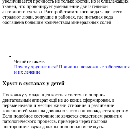
увеличивается прочность не только костей, но и близлежащих
тканей, что провоцирует уменьшение двигательной
активности сустава. Расстройством такого вида чаще всего
страдают люди, живущие в районах, где питьевая вода
обогащена большим количеством минеральных солей.
Читайте также:
Почему хрустит шея? Причины, возможные заболевания
и их лечение
Хруст в суставах у детей
Поскольку у младенцев костная система и опорно-
двигательный аппарат ещё не до конца сформирован, в
первые недели и месяцы жизни сгибание и разгибание
конечностей малыша довольно часто сопровождается хрустом.
Если подобное состояние не является следствием развития
патологического процесса, примерно через полгода
посторонние звуки должны полностью исчезнуть.