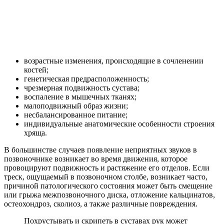
возрастные изменения, происходящие в сочленении
костей;
генетическая предрасположенность;
чрезмерная подвижность сустава;
воспаление в мышечных тканях;
малоподвижный образ жизни;
несбалансированное питание;
индивидуальные анатомические особенности строения
хряща.
В большинстве случаев появление неприятных звуков в
позвоночнике возникает во время движения, которое
провоцируют подвижность и растяжение его отделов. Если
треск, ощущаемый в позвоночном столбе, возникает часто,
причиной патологического состояния может быть смещение
или грыжа межпозвоночного диска, отложение кальцинатов,
остеохондроз, сколиоз, а также различные повреждения.
Похрустывать и скрипеть в суставах рук может