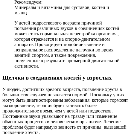
Рекомендуем:
Минералы и витамины для суставов, костей и
мышц
У детей подросткового возраста причиной
появления различных звуков в соединениях костей
может стать гормональная перестройка организма,
которая отражается и на опорно-двигательном
аппарате. Провоцирует подобное явление и
неправильное распределение нагрузки во время
занятий спортом, а также повреждения,
полученные в результате чрезмерной двигательной
активности.
Щелчки в соединениях костей у взрослых
У людей, достигших зрелого возраста, появление хруста в
большинстве случаев не является нормой. Поскольку у них
могут быть диагностированы заболевания, которые тормозят
выздоровление, терапия будет занимать более
продолжительное время, чем у детей или подростков.
Постоянные звуки указывают на травму или изменение
обменных процессов в человеческом организме. Лечение
проблемы будет напрямую зависеть от причины, вызвавшей
появление хруста.