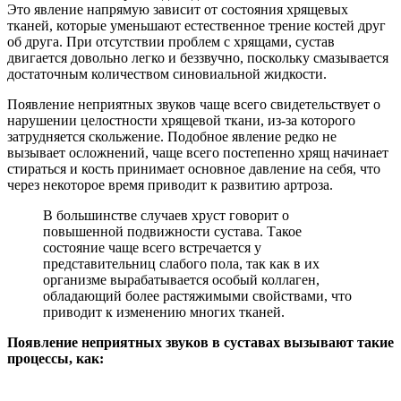
Это явление напрямую зависит от состояния хрящевых
тканей, которые уменьшают естественное трение костей друг
об друга. При отсутствии проблем с хрящами, сустав
двигается довольно легко и беззвучно, поскольку смазывается
достаточным количеством синовиальной жидкости.
Появление неприятных звуков чаще всего свидетельствует о
нарушении целостности хрящевой ткани, из-за которого
затрудняется скольжение. Подобное явление редко не
вызывает осложнений, чаще всего постепенно хрящ начинает
стираться и кость принимает основное давление на себя, что
через некоторое время приводит к развитию артроза.
В большинстве случаев хруст говорит о
повышенной подвижности сустава. Такое
состояние чаще всего встречается у
представительниц слабого пола, так как в их
организме вырабатывается особый коллаген,
обладающий более растяжимыми свойствами, что
приводит к изменению многих тканей.
Появление неприятных звуков в суставах вызывают такие
процессы, как: