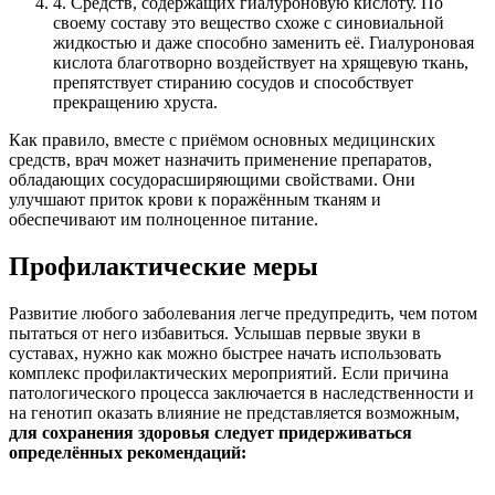
4.
Средств, содержащих гиалуроновую кислоту. По
своему составу это вещество схоже с синовиальной
жидкостью и даже способно заменить её. Гиалуроновая
кислота благотворно воздействует на хрящевую ткань,
препятствует стиранию сосудов и способствует
прекращению хруста.
Как правило, вместе с приёмом основных медицинских
средств, врач может назначить применение препаратов,
обладающих сосудорасширяющими свойствами. Они
улучшают приток крови к поражённым тканям и
обеспечивают им полноценное питание.
Профилактические меры
Развитие любого заболевания легче предупредить, чем потом
пытаться от него избавиться. Услышав первые звуки в
суставах, нужно как можно быстрее начать использовать
комплекс профилактических мероприятий. Если причина
патологического процесса заключается в наследственности и
на генотип оказать влияние не представляется возможным,
для сохранения здоровья следует придерживаться
определённых рекомендаций: