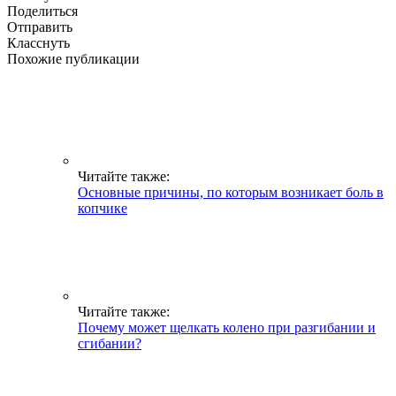
Поделиться
Отправить
Класснуть
Похожие публикации
Читайте также:
Основные причины, по которым возникает боль в
копчике
Читайте также:
Почему может щелкать колено при разгибании и
сгибании?