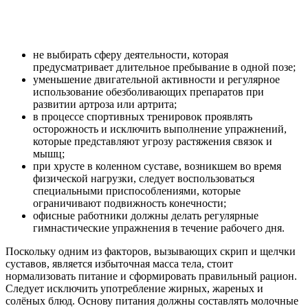
не выбирать сферу деятельности, которая
предусматривает длительное пребывание в одной позе;
уменьшение двигательной активности и регулярное
использование обезболивающих препаратов при
развитии артроза или артрита;
в процессе спортивных тренировок проявлять
осторожность и исключить выполнение упражнений,
которые представляют угрозу растяжения связок и
мышц;
при хрусте в коленном суставе, возникшем во время
физической нагрузки, следует воспользоваться
специальными приспособлениями, которые
ограничивают подвижность конечности;
офисные работники должны делать регулярные
гимнастические упражнения в течение рабочего дня.
Поскольку одним из факторов, вызывающих скрип и щелчки
суставов, является избыточная масса тела, стоит
нормализовать питание и сформировать правильный рацион.
Следует исключить употребление жирных, жареных и
солёных блюд. Основу питания должны составлять молочные