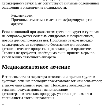
характерному звуку. Ему сопутствуют сильные болезненные
ощущения и ограничение подвижности.
Рекомендуем:
Причины, симптомы и лечение деформирующего
артроза
Если возникший при движениях треск или хруст в суставах
не сопровождается болевым синдромом и покраснением,
повода для беспокойства нет. Подобным звуком нередко
характеризуются совершенно безопасные для здоровья
физиологические процессы, протекающие в организме.
Терапия не требуется, необходимо лишь принять меры по
укреплению связочного аппарата.
Медикаментозное лечение
В зависимости от характера патологии и причин хруста в
суставах, лечение проводит врач-травматолог или ревматолог,
а также мануальный терапевт. Поскольку комплексная
терапия предусматривает использование
физиотерапевтических процедур, участие принимают и
специалисты этого направления.