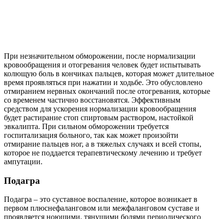
При незначительном обморожении, после нормализации
кровообращения и отогревания человек будет испытывать
колющую боль в кончиках пальцев, которая может длительное
время проявляться при нажатии и ходьбе. Это обусловлено
отмиранием нервных окончаний после отогревания, которые
со временем частично восстановятся. Эффективным
средством для ускорения нормализации кровообращения
будет растирание стоп спиртовым раствором, настойкой
эвкалипта. При сильном обморожении требуется
госпитализация больного, так как может произойти
отмирание пальцев ног, а в тяжелых случаях и всей стопы,
которое не поддается терапевтическому лечению и требует
ампутации.
Подагра
Подагра – это суставное воспаление, которое возникает в
первом плюснефаланговом или межфаланговом суставе и
проявляется ноющими, тянущими болями периодического