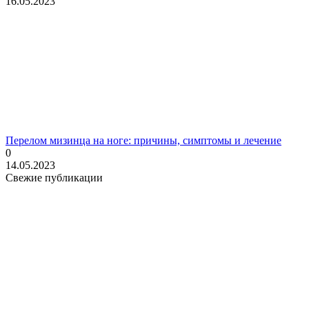
16.05.2023
Перелом мизинца на ноге: причины, симптомы и лечение
0
14.05.2023
Свежие публикации