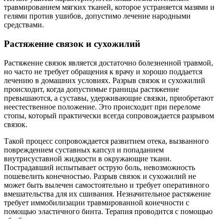
травмированием мягких тканей, которое устраняется мазями и
гелями против ушибов, допустимо лечение народными
средствами.
Растяжение связок и сухожилий
Растяжение связок является достаточно болезненной травмой,
но часто не требует обращения к врачу и хорошо поддается
лечению в домашних условиях. Разрыв связок и сухожилий
происходит, когда допустимые границы растяжение
превышаются, а суставы, удерживающие связки, приобретают
неестественное положение. Это происходит при переломе
стопы, который практически всегда сопровождается разрывом
связок.
Такой процесс сопровождается развитием отека, вызванного
повреждением суставных капсул и попаданием
внутрисуставной жидкости в окружающие ткани.
Пострадавший испытывает острую боль, невозможность
пошевелить конечностью. Разрыв связок и сухожилий не
может быть вылечен самостоятельно и требует оперативного
вмешательства для их сшивания. Незначительное растяжение
требует иммобилизации травмированной конечности с
помощью эластичного бинта. Терапия проводится с помощью