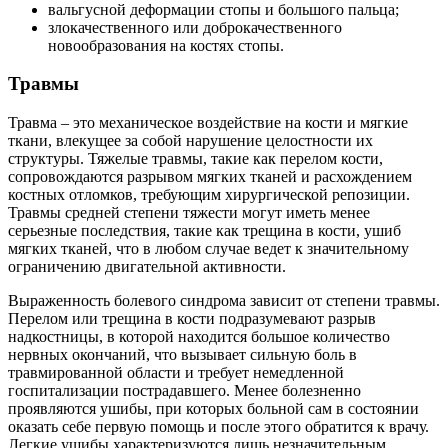
вальгусной деформации стопы и большого пальца;
злокачественного или доброкачественного
новообразования на костях стопы.
Травмы
Травма – это механическое воздействие на кости и мягкие
ткани, влекущее за собой нарушение целостности их
структуры. Тяжелые травмы, такие как перелом кости,
сопровождаются разрывом мягких тканей и расхождением
костных отломков, требующим хирургической репозиции.
Травмы средней степени тяжести могут иметь менее
серьезные последствия, такие как трещина в кости, ушиб
мягких тканей, что в любом случае ведет к значительному
ограничению двигательной активности.
Выраженность болевого синдрома зависит от степени травмы.
Перелом или трещина в кости подразумевают разрыв
надкостницы, в которой находится большое количество
нервных окончаний, что вызывает сильную боль в
травмированной области и требует немедленной
госпитализации пострадавшего. Менее болезненно
проявляются ушибы, при которых больной сам в состоянии
оказать себе первую помощь и после этого обратится к врачу.
Легкие ушибы характеризуются лишь незначительным