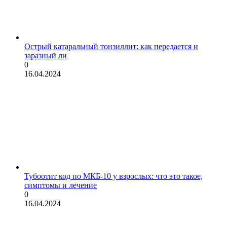
Острый катаральный тонзиллит: как передается и
заразный ли
0
16.04.2024
Тубоотит код по МКБ-10 у взрослых: что это такое,
симптомы и лечение
0
16.04.2024