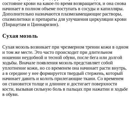
состояние крови на какое-то время возвращается, и она снова
начинает в полном объеме поступать в сосуды и капилляры.
Дополнительно назначаются плазмозамещающие растворы,
спазмолитики и препараты для улучшения циркуляции крови
(Пирацетам и Циннаризин).
Сухая мозоль
Сухая мозоль возникает при чрезмерном трении кожи в одном
и том же месте. Это часто происходит при длительном
ношении неудобной и тесной обуви, после бега или долгой
ходьбы. Вначале появления мозоль представляет собой
уплотнение кожи, но со временем она начинает расти внутрь,
а в середине у нее формируется твердый стержень, который
начинает давить и колоть прилегающие ткани. Со временем
он становится толще и длиннее и достигает поверхности
кости, вызывая сильную боль в пальцах при нажатии и ходьбе
в обуви.