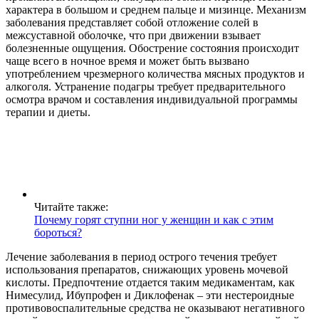
характера в большом и среднем пальце и мизинце. Механизм
заболевания представляет собой отложение солей в
межсуставной оболочке, что при движении взывает
болезненные ощущения. Обострение состояния происходит
чаще всего в ночное время и может быть вызвано
употреблением чрезмерного количества мясных продуктов и
алкоголя. Устранение подагры требует предварительного
осмотра врачом и составления индивидуальной программы
терапии и диеты.
Читайте также:
Почему горят ступни ног у женщин и как с этим
бороться?
Лечение заболевания в период острого течения требует
использования препаратов, снижающих уровень мочевой
кислоты. Предпочтение отдается таким медикаментам, как
Нимесулид, Ибупрофен и Диклофенак – эти нестероидные
противовоспалительные средства не оказывают негативного