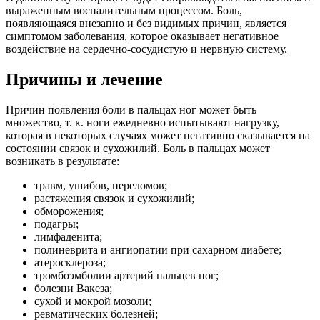
выраженным воспалительным процессом. Боль,
появляющаяся внезапно и без видимых причин, является
симптомом заболевания, которое оказывает негативное
воздействие на сердечно-сосудистую и нервную систему.
Причины и лечение
Причин появления боли в пальцах ног может быть
множество, т. к. ноги ежедневно испытывают нагрузку,
которая в некоторых случаях может негативно сказывается на
состоянии связок и сухожилий.
Боль в пальцах может
возникать в результате:
травм, ушибов, переломов;
растяжения связок и сухожилий;
обморожения;
подагры;
лимфаденита;
полиневрита и ангиопатии при сахарном диабете;
атеросклероза;
тромбоэмболии артерий пальцев ног;
болезни Вакеза;
сухой и мокрой мозоли;
ревматических болезней;