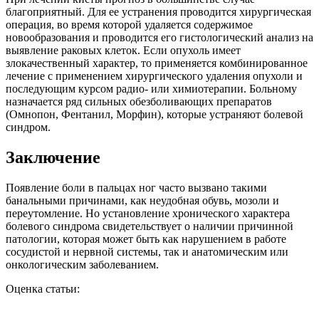
благоприятный. Для ее устранения проводится хирургическая
операция, во время которой удаляется содержимое
новообразования и проводится его гистологический анализ на
выявление раковых клеток. Если опухоль имеет
злокачественный характер, то применяется комбинированное
лечение с применением хирургического удаления опухоли и
последующим курсом радио- или химиотерапии. Больному
назначается ряд сильных обезболивающих препаратов
(Омнопон, Фентанил, Морфин), которые устраняют болевой
синдром.
Заключение
Появление боли в пальцах ног часто вызвано такими
банальными причинами, как неудобная обувь, мозоли и
переутомление. Но установление хронического характера
болевого синдрома свидетельствует о наличии причинной
патологии, которая может быть как нарушением в работе
сосудистой и нервной системы, так и анатомическим или
онкологическим заболеванием.
Оценка статьи: