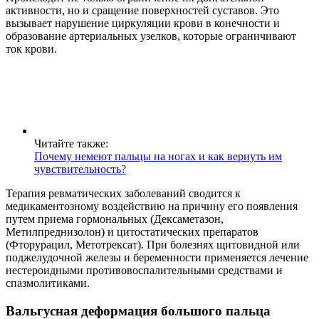
активности, но и сращение поверхностей суставов. Это
вызывает нарушение циркуляции крови в конечности и
образование артериальных узелков, которые ограничивают
ток крови.
Читайте также:
Почему немеют пальцы на ногах и как вернуть им
чувствительность?
Терапия ревматических заболеваний сводится к
медикаментозному воздействию на причину его появления
путем приема гормональных (Дексаметазон,
Метилпреднизолон) и цитостатических препаратов
(Фторурацил, Метотрексат). При болезнях щитовидной или
поджелудочной железы и беременности применяется лечение
нестероидными противовоспалительными средствами и
спазмолитиками.
Вальгусная деформация большого пальца