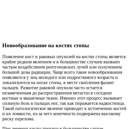
Новообразование на костях стопы
Появление кист и раковых опухолей на костях стопы является
крайне редким явлением и в большинстве случаев вызвано
частым воздействием рентгеновских лучей или получением
большой дозы радиации. Чаще всего такие новообразования
появляются у лиц молодого или подросткового возраста и
локализуются на носке стопы, в месте скопления фаланг
пальцев. Развитие раковой опухоли часто остается
незамеченным до распространения метастаз в соседние
костные и мышечные ткани. Именно этот процесс вызывает
сильную боль в пальцах ног, так как поражается надкостница.
Такой патологическое явление приводит к истончению костей
и их ломкости, из-за чего конечность подвержена высокому
риску перелома.
При лечении кисты прогноз в большинстве случае