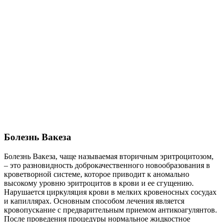
Болезнь Вакеза
Болезнь Вакеза, чаще называемая вторичным эритроцитозом,
– это разновидность доброкачественного новообразования в
кроветворной системе, которое приводит к аномально
высокому уровню эритроцитов в крови и ее сгущению.
Нарушается циркуляция крови в мелких кровеносных сосудах
и капиллярах. Основным способом лечения является
кровопускание с предварительным приемом антикоагулянтов.
После проведения процедуры нормальное жидкостное