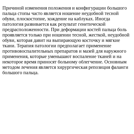
Причиной изменения положения и конфигурации большого
пальца стопы часто является ношение неудобной тесной
обуви, плоскостопие, хождение на каблуках. Иногда
патология развивается как результат генетической
предрасположенности. При деформации костей пальца боль
проявляется только при ношении тесной, жесткой, неудобной
обуви, которая давит на выпирающую косточку и мягкие
ткани. Терапия патологии предполагает применение
противовоспалительных препаратов и мазей для наружного
применения, которые уменьшают воспаление тканей и на
некоторое время приносят больному облегчение. Основным
методом лечения является хирургическая репозиция фаланги
большого пальца.