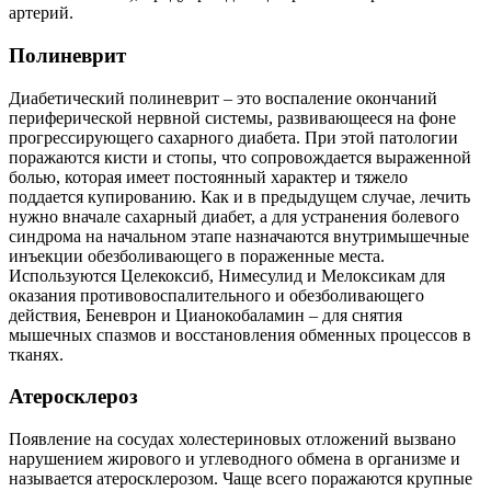
артерий.
Полиневрит
Диабетический полиневрит – это воспаление окончаний
периферической нервной системы, развивающееся на фоне
прогрессирующего сахарного диабета. При этой патологии
поражаются кисти и стопы, что сопровождается выраженной
болью, которая имеет постоянный характер и тяжело
поддается купированию. Как и в предыдущем случае, лечить
нужно вначале сахарный диабет, а для устранения болевого
синдрома на начальном этапе назначаются внутримышечные
инъекции обезболивающего в пораженные места.
Используются Целекоксиб, Нимесулид и Мелоксикам для
оказания противовоспалительного и обезболивающего
действия, Беневрон и Цианокобаламин – для снятия
мышечных спазмов и восстановления обменных процессов в
тканях.
Атеросклероз
Появление на сосудах холестериновых отложений вызвано
нарушением жирового и углеводного обмена в организме и
называется атеросклерозом. Чаще всего поражаются крупные