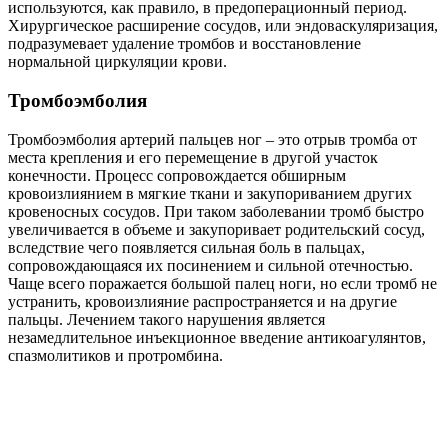
используются, как правило, в предоперационный период.
Хирургическое расширение сосудов, или эндоваскуляризация,
подразумевает удаление тромбов и восстановление
нормальной циркуляции крови.
Тромбоэмболия
Тромбоэмболия артерий пальцев ног – это отрыв тромба от
места крепления и его перемещение в другой участок
конечности. Процесс сопровождается обширным
кровоизлиянием в мягкие ткани и закупориванием других
кровеносных сосудов. При таком заболевании тромб быстро
увеличивается в объеме и закупоривает родительский сосуд,
вследствие чего появляется сильная боль в пальцах,
сопровождающаяся их посинением и сильной отечностью.
Чаще всего поражается большой палец ноги, но если тромб не
устранить, кровоизлияние распространяется и на другие
пальцы. Лечением такого нарушения является
незамедлительное инъекционное введение антикоагулянтов,
спазмолитиков и протромбина.