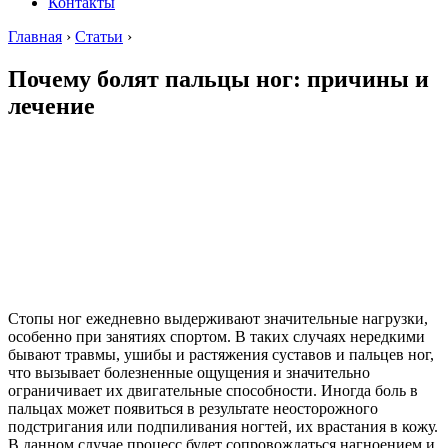
Контакты
Главная
›
Статьи
›
Почему болят пальцы ног: причины и
лечение
Стопы ног ежедневно выдерживают значительные нагрузки,
особенно при занятиях спортом. В таких случаях нередкими
бывают травмы, ушибы и растяжения суставов и пальцев ног,
что вызывает болезненные ощущения и значительно
ограничивает их двигательные способности. Иногда боль в
пальцах может появиться в результате неосторожного
подстригания или подпиливания ногтей, их врастания в кожу.
В данном случае процесс будет сопровождаться нагноением и