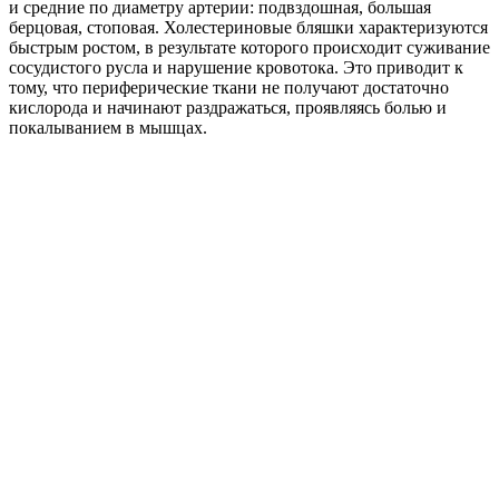
и средние по диаметру артерии: подвздошная, большая
берцовая, стоповая. Холестериновые бляшки характеризуются
быстрым ростом, в результате которого происходит суживание
сосудистого русла и нарушение кровотока. Это приводит к
тому, что периферические ткани не получают достаточно
кислорода и начинают раздражаться, проявляясь болью и
покалыванием в мышцах.