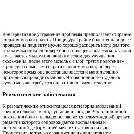
Консервативное устранение проблемы предполагает стирание
стержня мозоли о кость. Процедура крайне болезненна и до ее
проведения пациенту нужно хорошо распарить ногу, для того
чтобы кожа нижней поверхности пальцев стала мягкой. Стопа
смазывается мылом или жидким гелем для улучшения
скольжения, после этого мозоль с силой трется полотенцем.
Процедура помогает сократить длину мозоли, но через
некоторое время она восстанавливается и манипуляцию
приходится проводить заново. Чтобы полностью удалить
сухую мозоль, требуется оперативное вмешательство.
Ревматические заболевания
К ревматическим относится целая категория заболеваний
соединительной ткани, суставов и сосудов. Часто причиной
появления боли в пальцах ног является ревматоидный артрит,
развитие которого сопровождается воспалением и
постепенной деформацией мелких суставов пальцев.
Происходит не только ограничение их двигательной