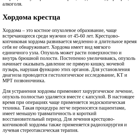
алкоголя.
Хордома крестца
Хордома – это костное опухолевое образование, чаще
встречающееся среди мужчин от 45-60 лет. Крестцово-
копчиковая хордома развивается медленно и длительное время
себя не обнаруживает. Хордома имеет вид мягкого
единичного узла. Опухоль может расти поверхностно и
внутрь брюшной полости. Постепенно увеличиваясь, опухоль
начинает оказывать давление не прямую кишку, мочевой
пузырь, нарушая функцию этих органов. Для установления
диагноза проводится гистологическое исследование, КТ и
МРТ позвоночника.
Для устранения хордомы применяют хирургическое лечение,
опухоль полностью удаляется вместе с капсулой. В настоящее
время при операциях чаще применяется эндоскопическая
техника. Такая процедура легче переносятся пациентами,
имеет меньшую травматичность и короткий
восстановительный период. Для лечения крестцово-
копчиковой хордомы также применяется радиохирургия и
лучевая стереотаксическая терапия.