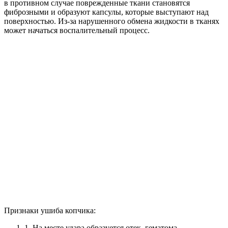
в противном случае поврежденные ткани становятся
фиброзными и образуют капсулы, которые выступают над
поверхностью. Из-за нарушенного обмена жидкости в тканях
может начаться воспалительный процесс.
Признаки ушиба копчика:
1.
На месте удара образуется отек, гематома.