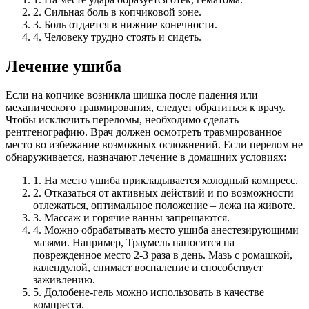
2.
Сильная боль в копчиковой зоне.
3.
Боль отдается в нижние конечности.
4.
Человеку трудно стоять и сидеть.
Лечение ушиба
Если на копчике возникла шишка после падения или
механического травмирования, следует обратиться к врачу.
Чтобы исключить переломы, необходимо сделать
рентгенографию. Врач должен осмотреть травмированное
место во избежание возможных осложнений.
Если перелом не
обнаруживается, назначают лечение в домашних условиях:
1.
На место ушиба прикладывается холодный компресс.
2.
Отказаться от активных действий и по возможности
отлежаться, оптимальное положение – лежа на животе.
3.
Массаж и горячие ванны запрещаются.
4.
Можно обрабатывать место ушиба анестезирующими
мазями. Например, Траумель наносится на
поврежденное место 2-3 раза в день. Мазь с ромашкой,
календулой, снимает воспаление и способствует
заживлению.
5.
Долобене-гель можно использовать в качестве
компресса.