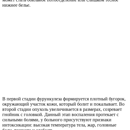
нижнее белье.
В первой стадии фурункулеза формируется плотный бугорок,
окружающий участок кожи, который болит и покалывает. Во
второй стадии опухоль увеличивается в размерах, созревает
гнойник с головкой. Данный этап воспаления протекает с
сильными болями, у больного присутствуют признаки
интоксикации: высокая температура тела, жар, головные