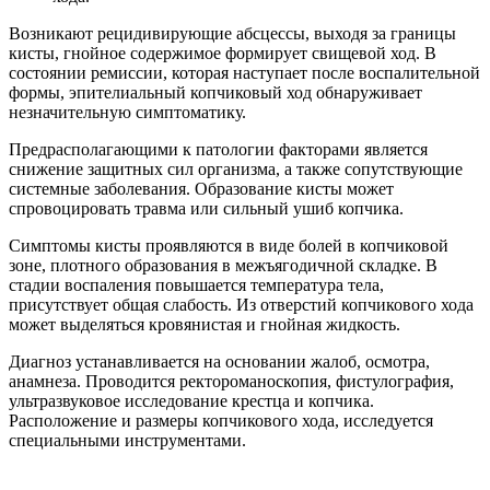
Возникают рецидивирующие абсцессы, выходя за границы
кисты, гнойное содержимое формирует свищевой ход. В
состоянии ремиссии, которая наступает после воспалительной
формы, эпителиальный копчиковый ход обнаруживает
незначительную симптоматику.
Предрасполагающими к патологии факторами является
снижение защитных сил организма, а также сопутствующие
системные заболевания. Образование кисты может
спровоцировать травма или сильный ушиб копчика.
Симптомы кисты проявляются в виде болей в копчиковой
зоне, плотного образования в межъягодичной складке. В
стадии воспаления повышается температура тела,
присутствует общая слабость. Из отверстий копчикового хода
может выделяться кровянистая и гнойная жидкость.
Диагноз устанавливается на основании жалоб, осмотра,
анамнеза. Проводится ректороманоскопия, фистулография,
ультразвуковое исследование крестца и копчика.
Расположение и размеры копчикового хода, исследуется
специальными инструментами.