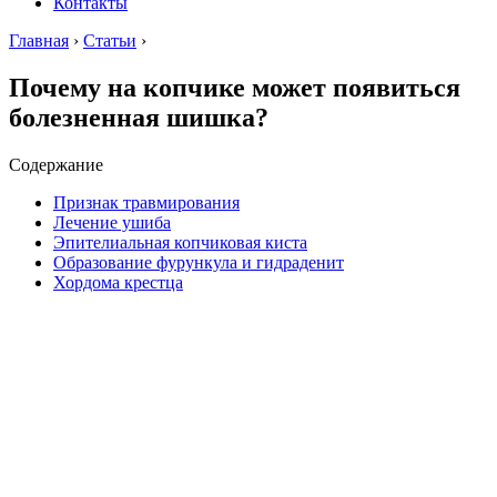
Контакты
Главная
›
Статьи
›
Почему на копчике может появиться
болезненная шишка?
Содержание
Признак травмирования
Лечение ушиба
Эпителиальная копчиковая киста
Образование фурункула и гидраденит
Хордома крестца