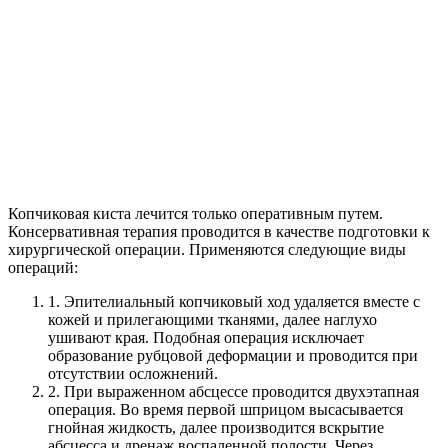
Копчиковая киста лечится только оперативным путем.
Консервативная терапия проводится в качестве подготовки к
хирургической операции.
Применяются следующие виды
операций:
1.
Эпителиальный копчиковый ход удаляется вместе с
кожей и прилегающими тканями, далее наглухо
ушивают края. Подобная операция исключает
образование рубцовой деформации и проводится при
отсутствии осложнений.
2.
При выраженном абсцессе проводится двухэтапная
операция. Во время первой шприцом высасывается
гнойная жидкость, далее производится вскрытие
абсцесса и дренаж воспаленной полости. Через