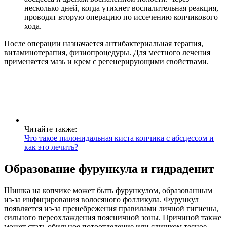
несколько дней, когда утихнет воспалительная реакция,
проводят вторую операцию по иссечению копчикового
хода.
После операции назначается антибактериальная терапия,
витаминотерапия, физиопроцедуры. Для местного лечения
применяется мазь и крем с регенерирующими свойствами.
Читайте также:
Что такое пилонидальная киста копчика с абсцессом и
как это лечить?
Образование фурункула и гидраденит
Шишка на копчике может быть фурункулом, образованным
из-за инфицирования волосяного фолликула. Фурункул
появляется из-за пренебрежения правилами личной гигиены,
сильного переохлаждения поясничной зоны. Причиной также
может стать обильное потоотделение или слишком тесное