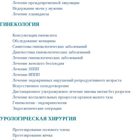
Лечение преждевременной эякуляции
Недержание мочи у мужчин
Лечение хламидиоза
ГИНЕКОЛОГИЯ
Консультация гинеколога
Обследование женщины
Симптомы гинекологических заболеваний
Диагностика гинекологических заболеваний
Лечение гинекологических заболеваний
Лечение женского бесплодия
Лечение ЗППП
Лечение ИППП
Лечение эндокринных нарушений репродуктивного возраста
Искусственное оплодотворение
Дистанционное ультразвуковое лечение миомы матки без разрезов
Лечение воспалительных процессов органов малого таза
Гинекология - эндокринология
Эндоскопические операции
УРОЛОГИЧЕСКАЯ ХИРУРГИЯ
Протезирование полового члена
Протезирование яичка