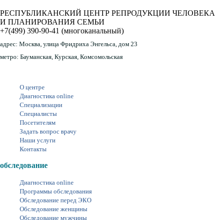
РЕСПУБЛИКАНСКИЙ ЦЕНТР РЕПРОДУКЦИИ ЧЕЛОВЕКА
И ПЛАНИРОВАНИЯ СЕМЬИ
+7(499) 390-90-41
(многоканальный)
адрес:
Москва, улица Фридриха Энгельса, дом 23
метро:
Бауманская, Курская, Комсомольская
О центре
Диагностика online
Специализации
Специалисты
Посетителям
Задать вопрос врачу
Наши услуги
Контакты
обследование
Диагностика online
Программы обследования
Обследование перед ЭКО
Обследование женщины
Обследование мужчины