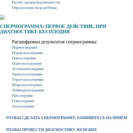
Расчёт сроков беременности
Определение пола ребёнка
СПЕРМОГРАММА: ПЕРВОЕ ДЕЙСТВИЕ, ПРИ
ДИАГНОСТИКЕ БЕСПЛОДИЯ
Расшифровки результатов спермограммы:
Нормоспермия
Нормозооспермия
Олигоспермия
Олигозооспермия
Астенозооспермия
Акинозооспермия
Тератозооспермия
Некрозооспермия
Лейкоцитоспермия
Пиоспермия
Гемоспермия
Азооспермия
ЧТОБЫ СДЕЛАТЬ СПЕРМОГРАММУ, ЗАПИШИТЕСЬ НА ПРИЁМ
ЧТОБЫ ПРОВЕСТИ ДИАГНОСТИКУ ЖЕНСКИХ