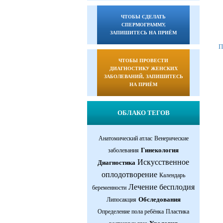
ЧТОБЫ СДЕЛАТЬ
СПЕРМОГРАММУ,
ЗАПИШИТЕСЬ НА ПРИЁМ
П
ЧТОБЫ ПРОВЕСТИ
ДИАГНОСТИКУ ЖЕНСКИХ
ЗАБОЛЕВАНИЙ, ЗАПИШИТЕСЬ
НА ПРИЁМ
ОБЛАКО ТЕГОВ
Анатомический атлас
Венерические
Гинекология
заболевания
Искусственное
Диагностика
оплодотворение
Календарь
Лечение бесплодия
беременности
Обследования
Липосакция
Определение пола ребёнка
Пластика