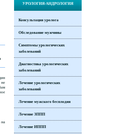
УРОЛОГИЯ-АНДРОЛОГИЯ
Консультация уролога
Обследование мужчины
Симптомы урологических
заболеваний
и
Диагностика урологических
заболеваний
 не
Лечение урологических
Вам
заболеваний
ное
Лечение мужского бесплодия
Лечение ЗППП
 на
Лечение ИППП