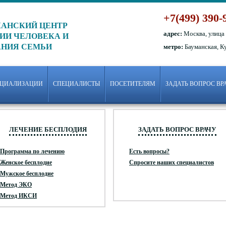
+7(499) 390-
АНСКИЙ ЦЕНТР
адрес:
Москва, улица
ИИ ЧЕЛОВЕКА И
АНИЯ СЕМЬИ
метро:
Бауманская, К
ЕЦИАЛИЗАЦИИ
СПЕЦИАЛИСТЫ
ПОСЕТИТЕЛЯМ
ЗАДАТЬ ВОПРОС ВР
ЛЕЧЕНИЕ БЕСПЛОДИЯ
ЗАДАТЬ ВОПРОС ВРАЧУ
Программа по лечению
Есть вопросы?
Женское бесплодие
Спросите наших специалистов
Мужское бесплодие
Метод ЭКО
Метод ИКСИ