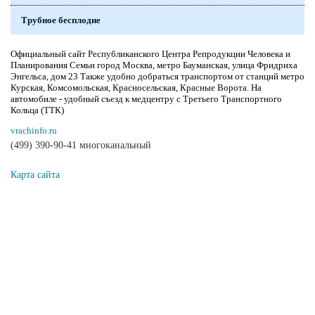
Трубное бесплодие
Официальный сайт Республиканского Центра Репродукции Человека и
Планирования Семьи город Москва, метро Бауманская, улица Фридриха
Энгельса, дом 23 Также удобно добраться транспортом от станций метро
Курская, Комсомольская, Красносельская, Красные Ворота. На
автомобиле - удобный съезд к медцентру с Третьего Транспортного
Кольца (ТТК)
vrachinfo.ru
(499) 390-90-41 многоканальный
Карта сайта