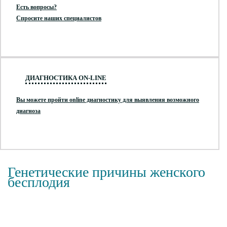
Есть вопросы?
Спросите наших специалистов
ДИАГНОСТИКА ON-LINE
Вы можете пройти online диагностику для выявления возможного
диагноза
Генетические причины женского
бесплодия