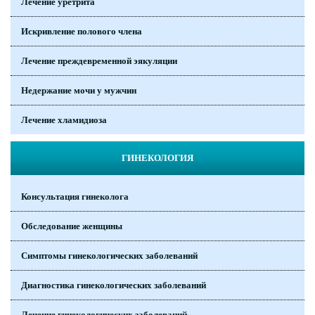
Лечение уретрита
Искривление полового члена
Лечение преждевременной эякуляции
Недержание мочи у мужчин
Лечение хламидиоза
ГИНЕКОЛОГИЯ
Консультация гинеколога
Обследование женщины
Симптомы гинекологических заболеваний
Диагностика гинекологических заболеваний
Лечение гинекологических заболеваний