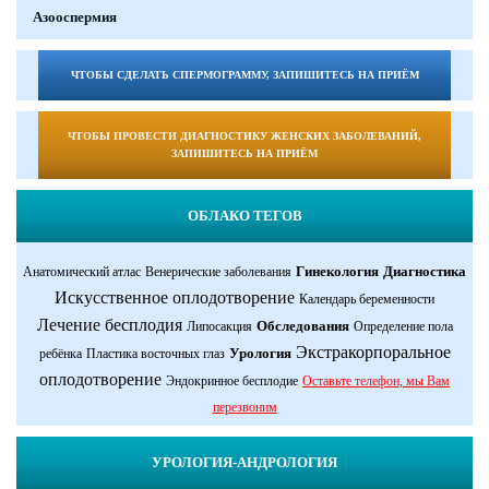
Азооспермия
ЧТОБЫ СДЕЛАТЬ СПЕРМОГРАММУ, ЗАПИШИТЕСЬ НА ПРИЁМ
ЧТОБЫ ПРОВЕСТИ ДИАГНОСТИКУ ЖЕНСКИХ ЗАБОЛЕВАНИЙ,
ЗАПИШИТЕСЬ НА ПРИЁМ
ОБЛАКО ТЕГОВ
Гинекология
Диагностика
Анатомический атлас
Венерические заболевания
Искусственное оплодотворение
Календарь беременности
Лечение бесплодия
Обследования
Липосакция
Определение пола
Экстракорпоральное
Урология
ребёнка
Пластика восточных глаз
оплодотворение
Эндокринное бесплодие
Оставьте телефон, мы Вам
перезвоним
УРОЛОГИЯ-АНДРОЛОГИЯ