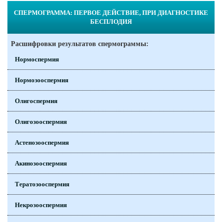
СПЕРМОГРАММА: ПЕРВОЕ ДЕЙСТВИЕ, ПРИ ДИАГНОСТИКЕ
БЕСПЛОДИЯ
Расшифровки результатов спермограммы:
Нормоспермия
Нормозооспермия
Олигоспермия
Олигозооспермия
Астенозооспермия
Акинозооспермия
Тератозооспермия
Некрозооспермия