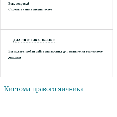
Есть вопросы?
Спросите наших специалистов
ДИАГНОСТИКА ON-LINE
Вы можете пройти online диагностику для выявления возможного
диагноза
Кистома правого яичника