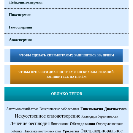
Лейкоцитоспермия
Пиоспермия
Гемоспермия
Азооспермия
ЧТОБЫ СДЕЛАТЬ СПЕРМОГРАММУ, ЗАПИШИТЕСЬ НА ПРИЁМ
ЧТОБЫ ПРОВЕСТИ ДИАГНОСТИКУ ЖЕНСКИХ ЗАБОЛЕВАНИЙ,
ЗАПИШИТЕСЬ НА ПРИЁМ
ОБЛАКО ТЕГОВ
Гинекология
Диагностика
Анатомический атлас
Венерические заболевания
Искусственное оплодотворение
Календарь беременности
Лечение бесплодия
Обследования
Липосакция
Определение пола
Экстракорпоральное
Урология
ребёнка
Пластика восточных глаз