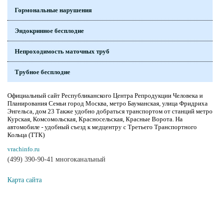
Гормональные нарушения
Эндокринное бесплодие
Непроходимость маточных труб
Трубное бесплодие
Официальный сайт Республиканского Центра Репродукции Человека и
Планирования Семьи город Москва, метро Бауманская, улица Фридриха
Энгельса, дом 23 Также удобно добраться транспортом от станций метро
Курская, Комсомольская, Красносельская, Красные Ворота. На
автомобиле - удобный съезд к медцентру с Третьего Транспортного
Кольца (ТТК)
vrachinfo.ru
(499) 390-90-41 многоканальный
Карта сайта