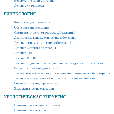
Недержание мочи у мужчин
Лечение хламидиоза
ГИНЕКОЛОГИЯ
Консультация гинеколога
Обследование женщины
Симптомы гинекологических заболеваний
Диагностика гинекологических заболеваний
Лечение гинекологических заболеваний
Лечение женского бесплодия
Лечение ЗППП
Лечение ИППП
Лечение эндокринных нарушений репродуктивного возраста
Искусственное оплодотворение
Дистанционное ультразвуковое лечение миомы матки без разрезов
Лечение воспалительных процессов органов малого таза
Гинекология - эндокринология
Эндоскопические операции
УРОЛОГИЧЕСКАЯ ХИРУРГИЯ
Протезирование полового члена
Протезирование яичка