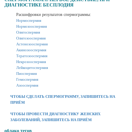
ДИАГНОСТИКЕ БЕСПЛОДИЯ
Расшифровки результатов спермограммы:
Нормоспермия
Нормозооспермия
Олигоспермия
Олигозооспермия
Астенозооспермия
Акинозооспермия
Тератозооспермия
Некрозооспермия
Лейкоцитоспермия
Пиоспермия
Гемоспермия
Азооспермия
ЧТОБЫ СДЕЛАТЬ СПЕРМОГРАММУ, ЗАПИШИТЕСЬ НА
ПРИЁМ
ЧТОБЫ ПРОВЕСТИ ДИАГНОСТИКУ ЖЕНСКИХ
ЗАБОЛЕВАНИЙ, ЗАПИШИТЕСЬ НА ПРИЁМ
облако тегов