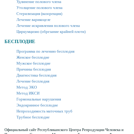
Удлинение полового члена
Утолщение полового члена
Стерилизация (вазорекция)
Лечение варикоцеле
Лечение искривления полового члена
Циркумцизио (обрезание крайней плоти)
БЕСПЛОДИЕ
Программа по лечению бесплодия
Женское бесплодие
Мужское бесплодие
Причины бесплодия
Диагностика бесплодия
Лечение бесплодия
Метод ЭКО
Метод ИКСИ
Гормональные нарушения
Эндокринное бесплодие
Непроходимость маточных труб
Трубное бесплодие
Официальный сайт Республиканского Центра Репродукции Человека и