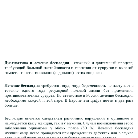
Диагностика и лечение бесплодия
- сложный и длительный процесс,
требующий большой настойчивости и терпения от супругов и высокой
компетентности гинеколога (андролога) в этих вопросах.
Лечение бесплодия
требуется тогда, когда беременность не наступает в
течение одного года регулярной половой жизни без применения
противозачаточных средств. По статистике в России лечение бесплодия
необходимо каждой пятой паре. В Европе эта цифра почти в два раза
больше.
Бесплодие является следствием различных нарушений в организме и
наблюдается как у женщин, так и у мужчин. Случаи возникновения этого
заболевания одинаковы у обоих полов (50 %). Лечение бесплодия
мужчин чаще всего проводится при врожденных дефектах или в случае
осложнений после перенесенного заболевания половых органов.