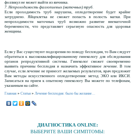
фолликул не может выйти из яичника.
7. Непроходимость фаллопиевых (маточных) труб.
Если проходимость труб нарушена, оплодотворение будет крайне
затруднено. Яйцеклетка не сможет попасть в полость матки. При
непроходимости маточных труб возможно развитие внематочной
беременности, что представляет серьезную опасность для здоровья
женщины.
Если у Вас существуют подозрения по поводу бесплодия, то Вам следует
обратиться к высококвалифицированному гинекологу для обследования
органов репродуктивной системы. Гинеколог сможет своевременно
выявить причины бесплодия и назначить эффективное лечение. В том
случае, если лечение не принесет желаемых результатов, врач предложит
Вам методы искусственного оплодотворения: метод ЭКО или ИКСИ.
Записаться на прием к опытному гинекологу Вы можете по телефонам,
указанным на сайте.
»
»
Главная
Статьи
Лечение бесплодия: было бы желание…
ДИАГНОСТИКА ONLINE:
ВЫБЕРИТЕ ВАШИ СИМПТОМЫ: