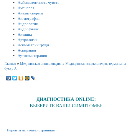
Амбивалентность чувств
Аменорея
Анализ спермы
Ангиография
Андрология
Андрофилия
Антацид
Артрология
Асимметрии груди
Аспирация
Аутогемотерапия
»
»
Главная
Медицинская энциклопедия
Медицинская энциклопедия, термины на
букву А
ДИАГНОСТИКА ONLINE:
ВЫБЕРИТЕ ВАШИ СИМПТОМЫ:
Перейти на начало страницы