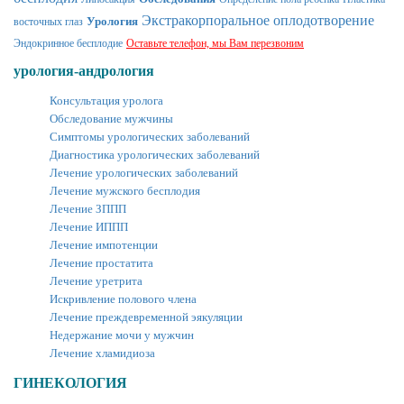
Экстракорпоральное оплодотворение
Урология
восточных глаз
Эндокринное бесплодие
Оставьте телефон, мы Вам перезвоним
урология-андрология
Консультация уролога
Обследование мужчины
Симптомы урологических заболеваний
Диагностика урологических заболеваний
Лечение урологических заболеваний
Лечение мужского бесплодия
Лечение ЗППП
Лечение ИППП
Лечение импотенции
Лечение простатита
Лечение уретрита
Искривление полового члена
Лечение преждевременной эякуляции
Недержание мочи у мужчин
Лечение хламидиоза
ГИНЕКОЛОГИЯ