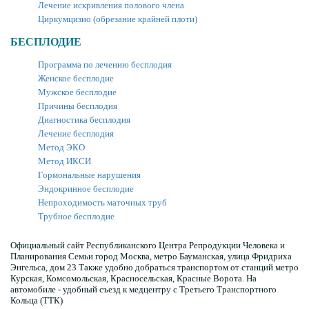
Лечение искривления полового члена
Циркумцизио (обрезание крайней плоти)
БЕСПЛОДИЕ
Программа по лечению бесплодия
Женское бесплодие
Мужское бесплодие
Причины бесплодия
Диагностика бесплодия
Лечение бесплодия
Метод ЭКО
Метод ИКСИ
Гормональные нарушения
Эндокринное бесплодие
Непроходимость маточных труб
Трубное бесплодие
Официальный сайт Республиканского Центра Репродукции Человека и
Планирования Семьи город Москва, метро Бауманская, улица Фридриха
Энгельса, дом 23 Также удобно добраться транспортом от станций метро
Курская, Комсомольская, Красносельская, Красные Ворота. На
автомобиле - удобный съезд к медцентру с Третьего Транспортного
Кольца (ТТК)