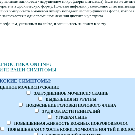
ериальным вагинозом - нарушением микрофлоры влагалища). Если их не лечить
ретечь в хроническую форму. Половые инфекции размножаются во влагалище 
жения иммунитета в мочевой пузырь попадает неспецифическая флора, которая
е заключается в одновременном лечении цистита и уретрита.
лефонам, указанным на сайте, и запишитесь на прием к врачу.
ГНОСТИКА ONLINE:
ИТЕ ВАШИ СИМПТОМЫ:
ЖСКИЕ СИМПТОМЫ:
ЩЕННОЕ МОЧЕИСПУСКАНИЕ
ЗАТРУДНЕННОЕ МОЧЕИСПУСКАНИЕ
ВЫДЕЛЕНИЯ ИЗ УРЕТРЫ
ПОКРАСНЕНИЕ ГОЛОВКИ ПОЛОВОГО ЧЛЕНА
ЗУД В ОБЛАСТИ ГЕНИТАЛИЙ
УГРЕВАЯ СЫПЬ
ПОВЫШЕННАЯ ЖИРНОСТЬ КОЖНЫХ ПОКРОВОВ,ВОЛОС
ПОВЫШЕННАЯ СУХОСТЬ КОЖИ, ЛОМКОСТЬ НОГТЕЙ И ВОЛОС