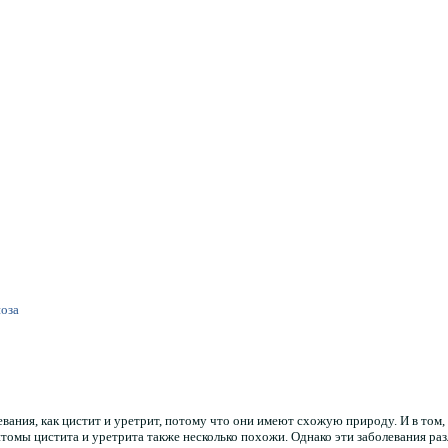
ноза
ания, как цистит и уретрит, потому что они имеют схожую природу. И в том, 
омы цистита и уретрита также несколько похожи. Однако эти заболевания раз