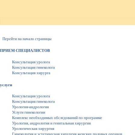
Перейти на начало страницы
ПРИЕМ СПЕЦИАЛИСТОВ
Консультация уролога
Консультация гинеколога
Консультация хирурга
услуги
Консультация уролога
Консультация гинеколога
Урология-андрология
Услуги гинекологии
Комплекс необходимых обследований по программе
Урология, андрология и генитальная хирургия
Урологическая хирургия
Гинекология и эстетическая хирургия женских половых органов