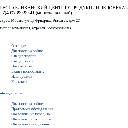
РЕСПУБЛИКАНСКИЙ ЦЕНТР РЕПРОДУКЦИИ ЧЕЛОВЕКА 
+7(499) 390-90-41
(многоканальный)
адрес:
Москва, улица Фридриха Энгельса, дом 23
метро:
Бауманская, Курская, Комсомольская
О центре
Диагностика online
Специализации
Специалисты
Посетителям
Задать вопрос врачу
Наши услуги
Контакты
обследование
Диагностика online
Программы обследования
Обследование перед ЭКО
Обследование женщины
Обследование мужчины