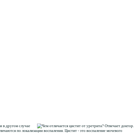
и в другом случае
личаются по локализации воспаления. Цистит - это воспаление мочевого