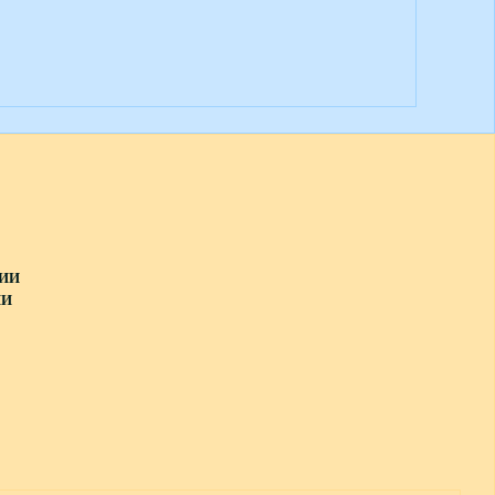
ИИ
ИИ