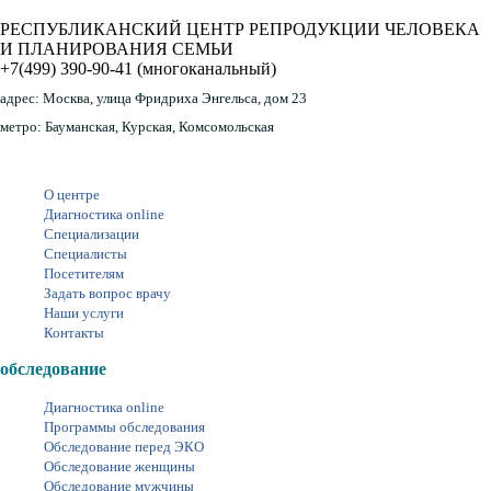
РЕСПУБЛИКАНСКИЙ ЦЕНТР РЕПРОДУКЦИИ ЧЕЛОВЕКА
И ПЛАНИРОВАНИЯ СЕМЬИ
+7(499) 390-90-41
(многоканальный)
адрес:
Москва, улица Фридриха Энгельса, дом 23
метро:
Бауманская, Курская, Комсомольская
О центре
Диагностика online
Специализации
Специалисты
Посетителям
Задать вопрос врачу
Наши услуги
Контакты
обследование
Диагностика online
Программы обследования
Обследование перед ЭКО
Обследование женщины
Обследование мужчины