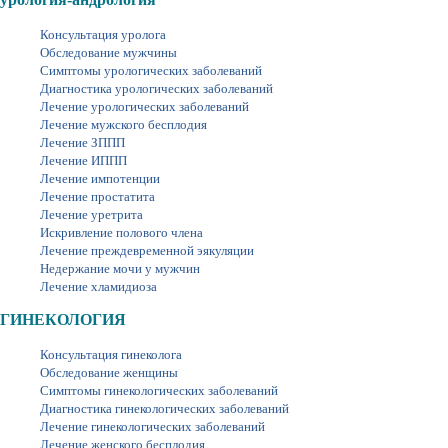
Консультация уролога
Обследование мужчины
Симптомы урологических заболеваний
Диагностика урологических заболеваний
Лечение урологических заболеваний
Лечение мужского бесплодия
Лечение ЗППП
Лечение ИППП
Лечение импотенции
Лечение простатита
Лечение уретрита
Искривление полового члена
Лечение преждевременной эякуляции
Недержание мочи у мужчин
Лечение хламидиоза
ГИНЕКОЛОГИЯ
Консультация гинеколога
Обследование женщины
Симптомы гинекологических заболеваний
Диагностика гинекологических заболеваний
Лечение гинекологических заболеваний
Лечение женского бесплодия