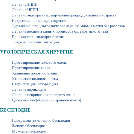
Лечение ЗППП
Лечение ИППП
Лечение эндокринных нарушений репродуктивного возраста
Искусственное оплодотворение
Дистанционное ультразвуковое лечение миомы матки без разрезов
Лечение воспалительных процессов органов малого таза
Гинекология - эндокринология
Эндоскопические операции
УРОЛОГИЧЕСКАЯ ХИРУРГИЯ
Протезирование полового члена
Протезирование яичка
Удлинение полового члена
Утолщение полового члена
Стерилизация (вазорекция)
Лечение варикоцеле
Лечение искривления полового члена
Циркумцизио (обрезание крайней плоти)
БЕСПЛОДИЕ
Программа по лечению бесплодия
Женское бесплодие
Мужское бесплодие