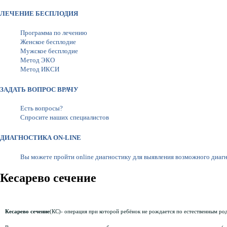
ЛЕЧЕНИЕ БЕСПЛОДИЯ
Программа по лечению
Женское бесплодие
Мужское бесплодие
Метод ЭКО
Метод ИКСИ
ЗАДАТЬ ВОПРОС ВРАЧУ
Есть вопросы?
Спросите наших специалистов
ДИАГНОСТИКА ON-LINE
Вы можете пройти online диагностику для выявления возможного диаг
Кесарево сечение
Кесарево сечение
(КС)- операция при которой ребёнок не рождается по естественным родо