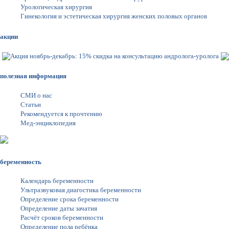
Урологическая хирургия
Гинекология и эстетическая хирургия женских половых органов
акции
полезная информация
СМИ о нас
Статьи
Рекомендуется к прочтению
Мед-энциклопедия
беременность
Календарь беременности
Ультразвуковая диагостика беременности
Определение срока беременности
Определение даты зачатия
Расчёт сроков беременности
Определение пола ребёнка