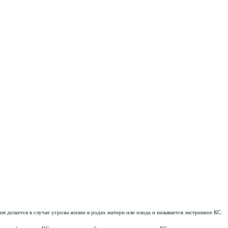
я делается в случае угрозы жизни в родах матери или плода и называется экстренное КС.