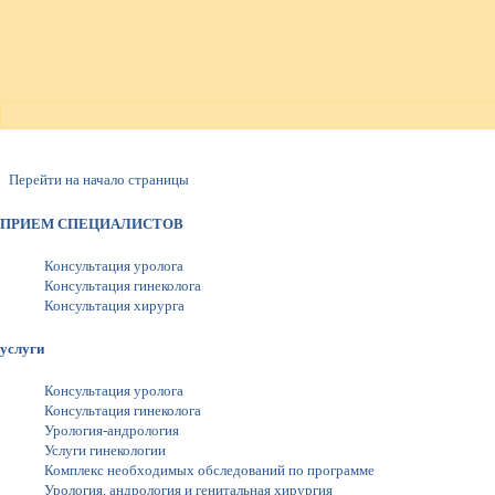
Перейти на начало страницы
ПРИЕМ СПЕЦИАЛИСТОВ
Консультация уролога
Консультация гинеколога
Консультация хирурга
услуги
Консультация уролога
Консультация гинеколога
Урология-андрология
Услуги гинекологии
Комплекс необходимых обследований по программе
Урология, андрология и генитальная хирургия