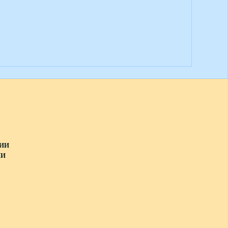
ИИ
ИИ