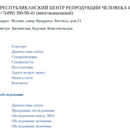
РЕСПУБЛИКАНСКИЙ ЦЕНТР РЕПРОДУКЦИИ ЧЕЛОВЕКА 
+7(499) 390-90-41
(многоканальный)
адрес:
Москва, улица Фридриха Энгельса, дом 23
метро:
Бауманская, Курская, Комсомольская
О центре
Диагностика online
Специализации
Специалисты
Посетителям
Задать вопрос врачу
Наши услуги
Контакты
обследование
Диагностика online
Программы обследования
Обследование перед ЭКО
Обследование женщины
Обследование мужчины