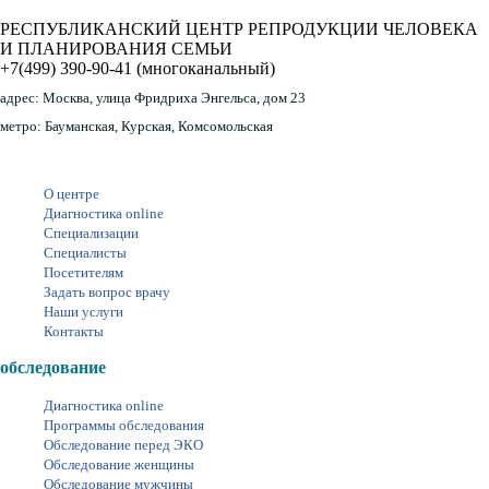
РЕСПУБЛИКАНСКИЙ ЦЕНТР РЕПРОДУКЦИИ ЧЕЛОВЕКА
И ПЛАНИРОВАНИЯ СЕМЬИ
+7(499) 390-90-41
(многоканальный)
адрес:
Москва, улица Фридриха Энгельса, дом 23
метро:
Бауманская, Курская, Комсомольская
О центре
Диагностика online
Специализации
Специалисты
Посетителям
Задать вопрос врачу
Наши услуги
Контакты
обследование
Диагностика online
Программы обследования
Обследование перед ЭКО
Обследование женщины
Обследование мужчины