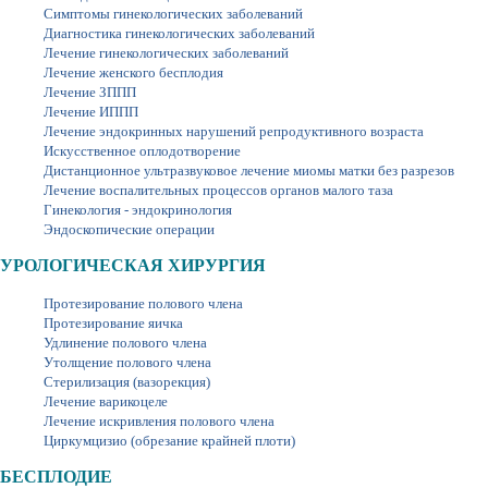
Симптомы гинекологических заболеваний
Диагностика гинекологических заболеваний
Лечение гинекологических заболеваний
Лечение женского бесплодия
Лечение ЗППП
Лечение ИППП
Лечение эндокринных нарушений репродуктивного возраста
Искусственное оплодотворение
Дистанционное ультразвуковое лечение миомы матки без разрезов
Лечение воспалительных процессов органов малого таза
Гинекология - эндокринология
Эндоскопические операции
УРОЛОГИЧЕСКАЯ ХИРУРГИЯ
Протезирование полового члена
Протезирование яичка
Удлинение полового члена
Утолщение полового члена
Стерилизация (вазорекция)
Лечение варикоцеле
Лечение искривления полового члена
Циркумцизио (обрезание крайней плоти)
БЕСПЛОДИЕ