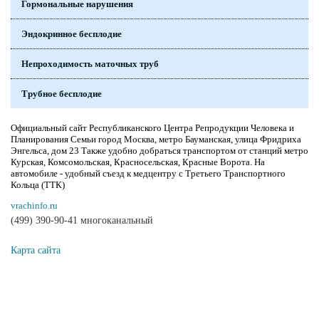
Гормональные нарушения
Эндокринное бесплодие
Непроходимость маточных труб
Трубное бесплодие
Официальный сайт Республиканского Центра Репродукции Человека и
Планирования Семьи город Москва, метро Бауманская, улица Фридриха
Энгельса, дом 23 Также удобно добраться транспортом от станций метро
Курская, Комсомольская, Красносельская, Красные Ворота. На
автомобиле - удобный съезд к медцентру с Третьего Транспортного
Кольца (ТТК)
vrachinfo.ru
(499) 390-90-41 многоканальный
Карта сайта