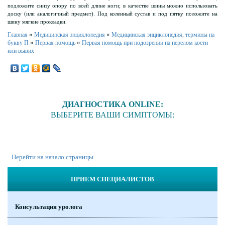
подложите снизу опору по всей длине ноги; в качестве шины можно использовать
доску (или аналогичный предмет). Под коленный сустав и под пятку положите на
шину мягкие прокладки.
»
»
Главная
Медицинская энциклопедия
Медицинская энциклопедия, термины на
»
»
букву П
Первая помощь
Первая помощь при подозрении на перелом кости
или вывих
ДИАГНОСТИКА ONLINE:
ВЫБЕРИТЕ ВАШИ СИМПТОМЫ:
Перейти на начало страницы
ПРИЕМ СПЕЦИАЛИСТОВ
Консультация уролога