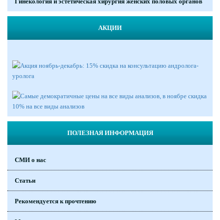
Гинекология и эстетическая хирургия женских половых органов
АКЦИИ
ПОЛЕЗНАЯ ИНФОРМАЦИЯ
СМИ о нас
Статьи
Рекомендуется к прочтению