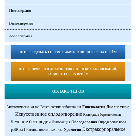
Пиоспермия
Гемоспермия
Азооспермия
ЧТОБЫ СДЕЛАТЬ СПЕРМОГРАММУ, ЗАПИШИТЕСЬ НА ПРИЁМ
ЧТОБЫ ПРОВЕСТИ ДИАГНОСТИКУ ЖЕНСКИХ ЗАБОЛЕВАНИЙ,
ЗАПИШИТЕСЬ НА ПРИЁМ
ОБЛАКО ТЕГОВ
Гинекология
Диагностика
Анатомический атлас
Венерические заболевания
Искусственное оплодотворение
Календарь беременности
Лечение бесплодия
Обследования
Липосакция
Определение пола
Экстракорпоральное
Урология
ребёнка
Пластика восточных глаз