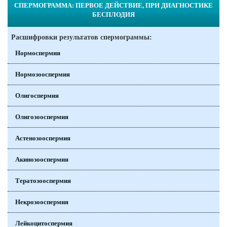
СПЕРМОГРАММА: ПЕРВОЕ ДЕЙСТВИЕ, ПРИ ДИАГНОСТИКЕ
БЕСПЛОДИЯ
Расшифровки результатов спермограммы:
Нормоспермия
Нормозооспермия
Олигоспермия
Олигозооспермия
Астенозооспермия
Акинозооспермия
Тератозооспермия
Некрозооспермия
Лейкоцитоспермия