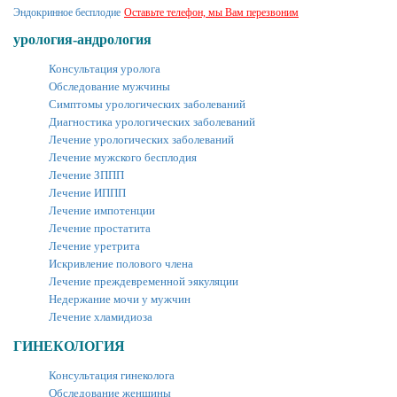
Эндокринное бесплодие
Оставьте телефон, мы Вам перезвоним
урология-андрология
Консультация уролога
Обследование мужчины
Симптомы урологических заболеваний
Диагностика урологических заболеваний
Лечение урологических заболеваний
Лечение мужского бесплодия
Лечение ЗППП
Лечение ИППП
Лечение импотенции
Лечение простатита
Лечение уретрита
Искривление полового члена
Лечение преждевременной эякуляции
Недержание мочи у мужчин
Лечение хламидиоза
ГИНЕКОЛОГИЯ
Консультация гинеколога
Обследование женщины