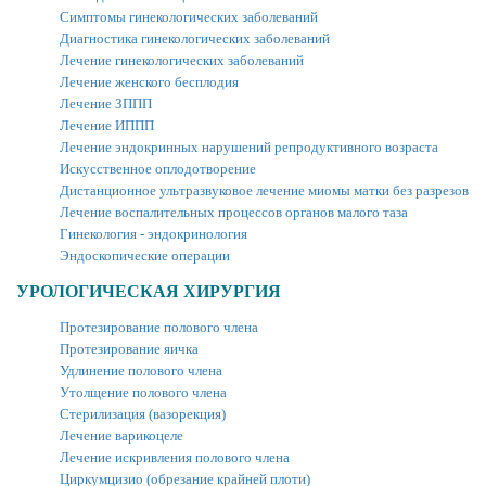
Симптомы гинекологических заболеваний
Диагностика гинекологических заболеваний
Лечение гинекологических заболеваний
Лечение женского бесплодия
Лечение ЗППП
Лечение ИППП
Лечение эндокринных нарушений репродуктивного возраста
Искусственное оплодотворение
Дистанционное ультразвуковое лечение миомы матки без разрезов
Лечение воспалительных процессов органов малого таза
Гинекология - эндокринология
Эндоскопические операции
УРОЛОГИЧЕСКАЯ ХИРУРГИЯ
Протезирование полового члена
Протезирование яичка
Удлинение полового члена
Утолщение полового члена
Стерилизация (вазорекция)
Лечение варикоцеле
Лечение искривления полового члена
Циркумцизио (обрезание крайней плоти)