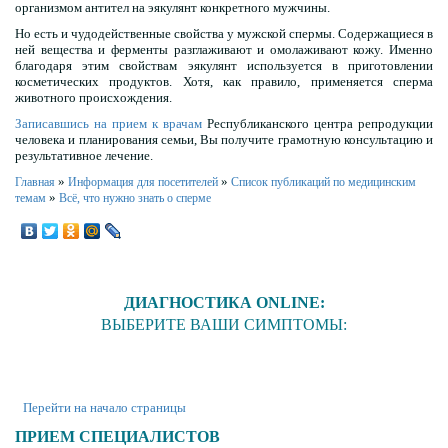
организмом антител на эякулянт конкретного мужчины.
Но есть и чудодейственные свойства у мужской спермы. Содержащиеся в
ней вещества и ферменты разглаживают и омолаживают кожу. Именно
благодаря этим свойствам эякулянт используется в приготовлении
косметических продуктов. Хотя, как правило, применяется сперма
животного происхождения.
Записавшись на прием к врачам
Республиканского центра репродукции
человека и планирования семьи, Вы получите грамотную консультацию и
результативное лечение.
»
»
Главная
Информация для посетителей
Список публикаций по медицинским
»
темам
Всё, что нужно знать о сперме
ДИАГНОСТИКА ONLINE:
ВЫБЕРИТЕ ВАШИ СИМПТОМЫ:
Перейти на начало страницы
ПРИЕМ СПЕЦИАЛИСТОВ