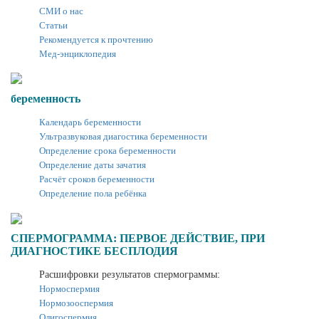
СМИ о нас
Статьи
Рекомендуется к прочтению
Мед-энциклопедия
беременность
Календарь беременности
Ультразвуковая диагостика беременности
Определение срока беременности
Определение даты зачатия
Расчёт сроков беременности
Определение пола ребёнка
СПЕРМОГРАММА: ПЕРВОЕ ДЕЙСТВИЕ, ПРИ
ДИАГНОСТИКЕ БЕСПЛОДИЯ
Расшифровки результатов спермограммы:
Нормоспермия
Нормозооспермия
Олигоспермия