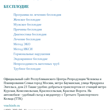
БЕСПЛОДИЕ
Программа по лечению бесплодия
Женское бесплодие
Мужское бесплодие
Причины бесплодия
Диагностика бесплодия
Лечение бесплодия
Метод ЭКО
Метод ИКСИ
Гормональные нарушения
Эндокринное бесплодие
Непроходимость маточных труб
Трубное бесплодие
Официальный сайт Республиканского Центра Репродукции Человека и
Планирования Семьи город Москва, метро Бауманская, улица Фридриха
Энгельса, дом 23 Также удобно добраться транспортом от станций метро
Курская, Комсомольская, Красносельская, Красные Ворота. На
автомобиле - удобный съезд к медцентру с Третьего Транспортного
Кольца (ТТК)
vrachinfo.ru