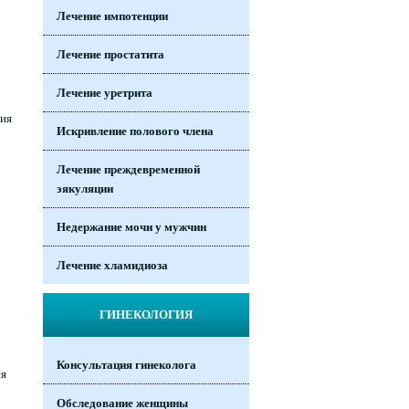
Лечение импотенции
Лечение простатита
Лечение уретрита
пия
Искривление полового члена
Лечение преждевременной
эякуляции
Недержание мочи у мужчин
Лечение хламидиоза
ГИНЕКОЛОГИЯ
Консультация гинеколога
ся
Обследование женщины