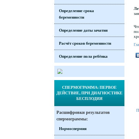
Ле
Определение срока
за
беременности
Чт
Определение даты зачатия
по
хр
Расчёт сроков беременности
Гл
Определение пола ребёнка
СПЕРМОГРАММА: ПЕРВОЕ
ДЕЙСТВИЕ, ПРИ ДИАГНОСТИКЕ
БЕСПЛОДИЯ
П
Расшифровки результатов
спермограммы:
Нормоспермия