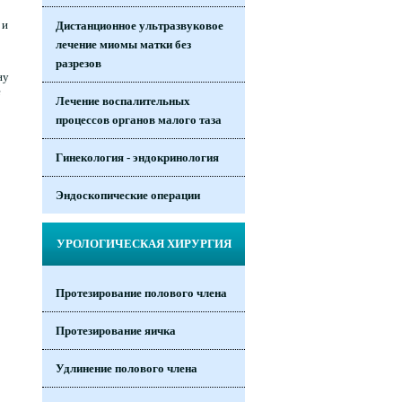
 и
Дистанционное ультразвуковое
лечение миомы матки без
разрезов
ну
е
Лечение воспалительных
процессов органов малого таза
Гинекология - эндокринология
Эндоскопические операции
УРОЛОГИЧЕСКАЯ ХИРУРГИЯ
Протезирование полового члена
Протезирование яичка
Удлинение полового члена