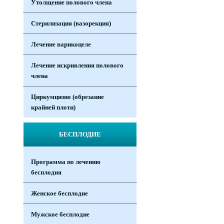
Утолщение полового члена
Стерилизация (вазорекция)
Лечение варикоцеле
Лечение искривления полового
члена
Циркумцизио (обрезание
крайней плоти)
БЕСПЛОДИЕ
Программа по лечению
бесплодия
Женское бесплодие
Мужское бесплодие