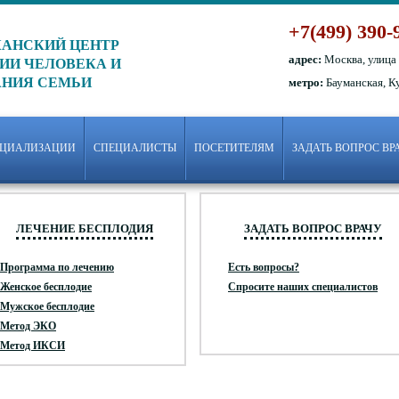
+7(499) 390-
АНСКИЙ ЦЕНТР
адрес:
Москва, улица
ИИ ЧЕЛОВЕКА И
АНИЯ СЕМЬИ
метро:
Бауманская, К
ЕЦИАЛИЗАЦИИ
СПЕЦИАЛИСТЫ
ПОСЕТИТЕЛЯМ
ЗАДАТЬ ВОПРОС ВР
ЛЕЧЕНИЕ БЕСПЛОДИЯ
ЗАДАТЬ ВОПРОС ВРАЧУ
Программа по лечению
Есть вопросы?
Женское бесплодие
Спросите наших специалистов
Мужское бесплодие
Метод ЭКО
Метод ИКСИ