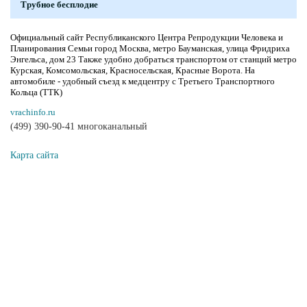
Трубное бесплодие
Официальный сайт Республиканского Центра Репродукции Человека и
Планирования Семьи город Москва, метро Бауманская, улица Фридриха
Энгельса, дом 23 Также удобно добраться транспортом от станций метро
Курская, Комсомольская, Красносельская, Красные Ворота. На
автомобиле - удобный съезд к медцентру с Третьего Транспортного
Кольца (ТТК)
vrachinfo.ru
(499) 390-90-41 многоканальный
Карта сайта