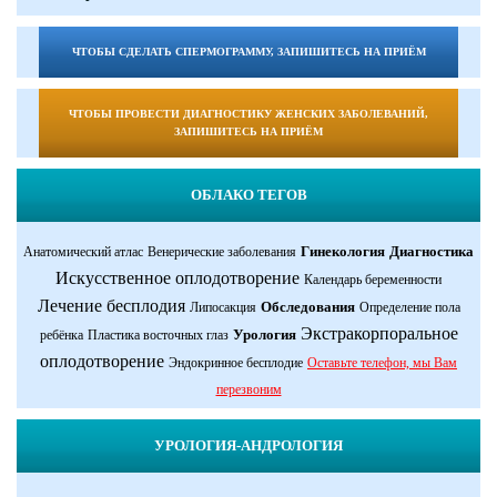
ЧТОБЫ СДЕЛАТЬ СПЕРМОГРАММУ, ЗАПИШИТЕСЬ НА ПРИЁМ
ЧТОБЫ ПРОВЕСТИ ДИАГНОСТИКУ ЖЕНСКИХ ЗАБОЛЕВАНИЙ,
ЗАПИШИТЕСЬ НА ПРИЁМ
ОБЛАКО ТЕГОВ
Гинекология
Диагностика
Анатомический атлас
Венерические заболевания
Искусственное оплодотворение
Календарь беременности
Лечение бесплодия
Обследования
Липосакция
Определение пола
Экстракорпоральное
Урология
ребёнка
Пластика восточных глаз
оплодотворение
Эндокринное бесплодие
Оставьте телефон, мы Вам
перезвоним
УРОЛОГИЯ-АНДРОЛОГИЯ