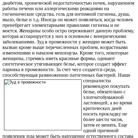
диабетом, хронической недостаточностью почек, нарушением
работы печени или аллергическими реакциями на
гигиенические средства, гель для интимной гигиены, душа,
мыло, белье и т.д. Иногда он может появляться, когда человек
пренебрегает элементарными правилами гигиены и не
моется. Женщины особо остро переживают данную проблему,
которая ассоциируется у них в основном с венерическими
заболеваниями. Зуд в промежности у женщин может быть
вызван кроме выше перечисленных проблем, возрастными
изменениями и началом менопаузы. Кроме того, некоторые
женщины, стремясь иметь красивые формы, одевают
синтетическое утягивающее белье, которое создает эффект
парника в промежности. За счет чего создается среда,
способствующая размножению патогенных бактерий.
Наши
специалисты
рекомендую покупать
белье, обязательно с
хлопчатобумажной
ластовицей, а во время
критических дней
носить прокладку не
более шести часов,
затем ее менять. Еще
одной причиной
появления зуда может быть нарушение естественного состава