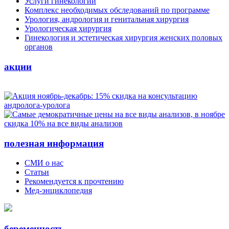
Услуги гинекологии
Комплекс необходимых обследований по программе
Урология, андрология и генитальная хирургия
Урологическая хирургия
Гинекология и эстетическая хирургия женских половых
органов
акции
полезная информация
СМИ о нас
Статьи
Рекомендуется к прочтению
Мед-энциклопедия
беременность