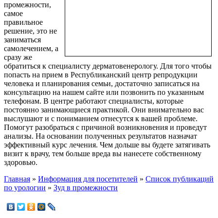
промежности,
самое
правильное
решение, это не
заниматься
самолечением, а
сразу же
обратиться к специалисту дерматовенерологу. Для того чтобы
попасть на прием в Республиканский центр репродукции
человека и планирования семьи, достаточно записаться на
консультацию на нашем сайте или позвонить по указанным
телефонам. В центре работают специалисты, которые
постоянно занимающиеся практикой. Они внимательно вас
выслушают и с пониманием отнесутся к вашей проблеме.
Помогут разобраться с причиной возникновения и проведут
анализы. На основании полученных результатов назначат
эффективный курс лечения. Чем дольше вы будете затягивать
визит к врачу, тем больше вреда вы нанесете собственному
здоровью.
Главная
»
Информация для посетителей
»
Список публикаций
по урологии
»
Зуд в промежности