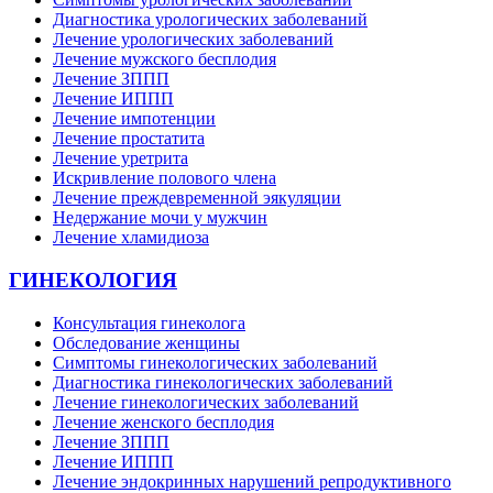
Диагностика урологических заболеваний
Лечение урологических заболеваний
Лечение мужского бесплодия
Лечение ЗППП
Лечение ИППП
Лечение импотенции
Лечение простатита
Лечение уретрита
Искривление полового члена
Лечение преждевременной эякуляции
Недержание мочи у мужчин
Лечение хламидиоза
ГИНЕКОЛОГИЯ
Консультация гинеколога
Обследование женщины
Симптомы гинекологических заболеваний
Диагностика гинекологических заболеваний
Лечение гинекологических заболеваний
Лечение женского бесплодия
Лечение ЗППП
Лечение ИППП
Лечение эндокринных нарушений репродуктивного