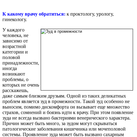
К какому врачу обратиться:
к проктологу, урологу,
гинекологу.
У каждого
человека, не
зависимо от
возрастной
категории и
половой
принадлежности,
иногда
возникают
проблемы, о
которых не очень
расскажешь,
даже самым близким друзьям. Одной из таких деликатных
проблем является зуд в промежности. Такой зуд особенно не
выносим, помимо дискомфорта он вызывает еще множество
страхов, сомнений и боязнь идти к врачу. При этом появление
зуда не всегда вызвано бактериями венерического характера.
Причин может быть много, за зудом могут скрываться
патологические заболевания кишечника или мочеполовой
системы. Проявление зуда может быть вызвано сахарным