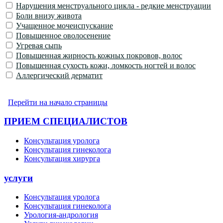
Нарушения менструального цикла - редкие менструации
Боли внизу живота
Учащенное мочеиспускание
Повышенное оволосенение
Угревая сыпь
Повышенная жирность кожных покровов, волос
Повышенная сухость кожи, ломкость ногтей и волос
Аллергический дерматит
Перейти на начало страницы
ПРИЕМ СПЕЦИАЛИСТОВ
Консультация уролога
Консультация гинеколога
Консультация хирурга
услуги
Консультация уролога
Консультация гинеколога
Урология-андрология