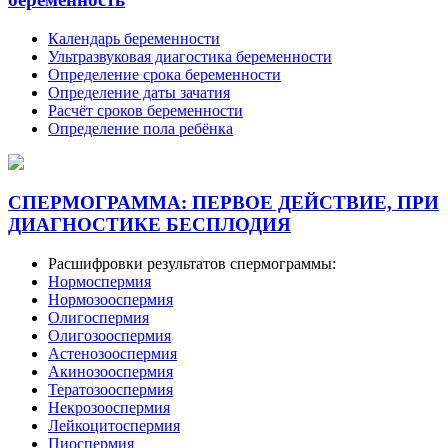
Календарь беременности
Ультразвуковая диагостика беременности
Определение срока беременности
Определение даты зачатия
Расчёт сроков беременности
Определение пола ребёнка
СПЕРМОГРАММА: ПЕРВОЕ ДЕЙСТВИЕ, ПРИ
ДИАГНОСТИКЕ БЕСПЛОДИЯ
Расшифровки результатов спермограммы:
Нормоспермия
Нормозооспермия
Олигоспермия
Олигозооспермия
Астенозооспермия
Акинозооспермия
Тератозооспермия
Некрозооспермия
Лейкоцитоспермия
Пиоспермия