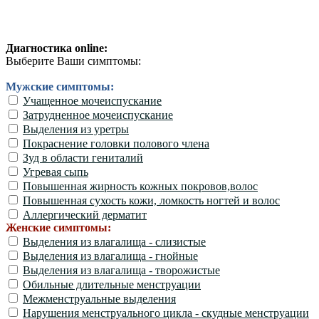
Диагностика online:
Выберите Ваши симптомы:
Мужские симптомы:
Учащенное мочеиспускание
Затрудненное мочеиспускание
Выделения из уретры
Покраснение головки полового члена
Зуд в области гениталий
Угревая сыпь
Повышенная жирность кожных покровов,волос
Повышенная сухость кожи, ломкость ногтей и волос
Аллергический дерматит
Женские симптомы:
Выделения из влагалища - слизистые
Выделения из влагалища - гнойные
Выделения из влагалища - творожистые
Обильные длительные менструации
Межменструальные выделения
Нарушения менструального цикла - скудные менструации