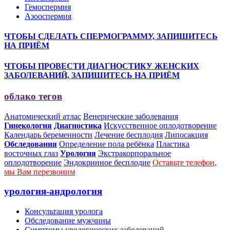
Гемоспермия
Азооспермия
ЧТОБЫ СДЕЛАТЬ СПЕРМОГРАММУ, ЗАПИШИТЕСЬ
НА ПРИЁМ
ЧТОБЫ ПРОВЕСТИ ДИАГНОСТИКУ ЖЕНСКИХ
ЗАБОЛЕВАНИЙ, ЗАПИШИТЕСЬ НА ПРИЁМ
облако тегов
Анатомический атлас
Венерические заболевания
Гинекология
Диагностика
Искусственное оплодотворение
Календарь беременности
Лечение бесплодия
Липосакция
Обследования
Определение пола ребёнка
Пластика
восточных глаз
Урология
Экстракорпоральное
оплодотворение
Эндокринное бесплодие
Оставьте телефон,
мы Вам перезвоним
урология-андрология
Консультация уролога
Обследование мужчины
Симптомы урологических заболеваний