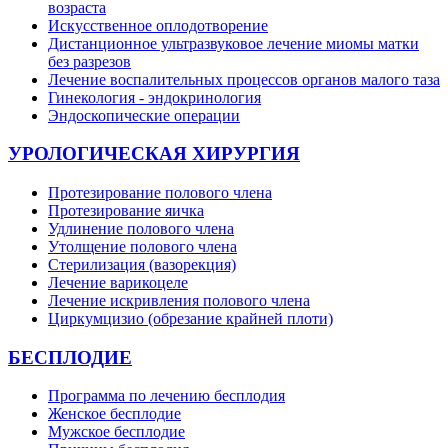
возраста
Искусственное оплодотворение
Дистанционное ультразвуковое лечение миомы матки
без разрезов
Лечение воспалительных процессов органов малого таза
Гинекология - эндокринология
Эндоскопические операции
УРОЛОГИЧЕСКАЯ ХИРУРГИЯ
Протезирование полового члена
Протезирование яичка
Удлинение полового члена
Утолщение полового члена
Стерилизация (вазорекция)
Лечение варикоцеле
Лечение искривления полового члена
Циркумцизио (обрезание крайней плоти)
БЕСПЛОДИЕ
Программа по лечению бесплодия
Женское бесплодие
Мужское бесплодие