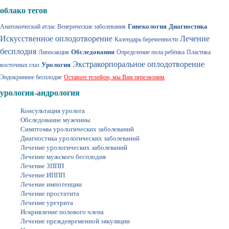
облако тегов
Гинекология
Диагностика
Анатомический атлас
Венерические заболевания
Искусственное оплодотворение
Лечение
Календарь беременности
бесплодия
Обследования
Липосакция
Определение пола ребёнка
Пластика
Экстракорпоральное оплодотворение
Урология
восточных глаз
Эндокринное бесплодие
Оставьте телефон, мы Вам перезвоним
урология-андрология
Консультация уролога
Обследование мужчины
Симптомы урологических заболеваний
Диагностика урологических заболеваний
Лечение урологических заболеваний
Лечение мужского бесплодия
Лечение ЗППП
Лечение ИППП
Лечение импотенции
Лечение простатита
Лечение уретрита
Искривление полового члена
Лечение преждевременной эякуляции