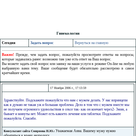
Гинекология
Сегодня
Задать вопрос
Вернуться на главную
Важно!
Прежде, чем задать вопрос, пожалуйста просмотрите ответы на вопросы,
которые задавались ранее: возможно там уже есть ответ на Ваш вопрос.
Вы можете задать свой вопрос или заявку на наши услуги в режиме On-line на любую
выбранную вами тему. Ваше сообщение будет обязательно рассмотрено в самое
кратчайшее время.
17 Ноября 2006 г., 17:13:59
Здравствуйте. Подскажите пожалуйста что нам с мужем делать. У нас впринцепи
как я думаю не такая уж и большая проблема. Дело в том что с мужем вместе мы
не получаем огромного удовольствия в сексе так- как он кончает через2- 3мин, а
бывает и минуты нет. Может есть какоето лечение или таблетки. Подскажите
пожалуйста. Спасибо.
Уважаемая Анна. Вашему мужу нужно
Консультант сайта Смирнова Н.Ю.:
обратиться к врачу андрологу.