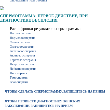
Определение пола ребёнка
СПЕРМОГРАММА: ПЕРВОЕ ДЕЙСТВИЕ, ПРИ
ДИАГНОСТИКЕ БЕСПЛОДИЯ
Расшифровки результатов спермограммы:
Нормоспермия
Нормозооспермия
Олигоспермия
Олигозооспермия
Астенозооспермия
Акинозооспермия
Тератозооспермия
Некрозооспермия
Лейкоцитоспермия
Пиоспермия
Гемоспермия
Азооспермия
ЧТОБЫ СДЕЛАТЬ СПЕРМОГРАММУ, ЗАПИШИТЕСЬ НА ПРИЁМ
ЧТОБЫ ПРОВЕСТИ ДИАГНОСТИКУ ЖЕНСКИХ
ЗАБОЛЕВАНИЙ, ЗАПИШИТЕСЬ НА ПРИЁМ