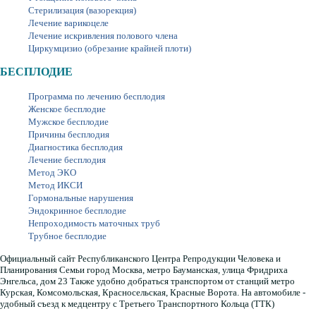
Стерилизация (вазорекция)
Лечение варикоцеле
Лечение искривления полового члена
Циркумцизио (обрезание крайней плоти)
БЕСПЛОДИЕ
Программа по лечению бесплодия
Женское бесплодие
Мужское бесплодие
Причины бесплодия
Диагностика бесплодия
Лечение бесплодия
Метод ЭКО
Метод ИКСИ
Гормональные нарушения
Эндокринное бесплодие
Непроходимость маточных труб
Трубное бесплодие
Официальный сайт Республиканского Центра Репродукции Человека и
Планирования Семьи город Москва, метро Бауманская, улица Фридриха
Энгельса, дом 23 Также удобно добраться транспортом от станций метро
Курская, Комсомольская, Красносельская, Красные Ворота. На автомобиле -
удобный съезд к медцентру с Третьего Транспортного Кольца (ТТК)