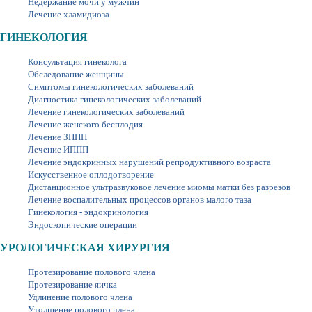
Недержание мочи у мужчин
Лечение хламидиоза
ГИНЕКОЛОГИЯ
Консультация гинеколога
Обследование женщины
Симптомы гинекологических заболеваний
Диагностика гинекологических заболеваний
Лечение гинекологических заболеваний
Лечение женского бесплодия
Лечение ЗППП
Лечение ИППП
Лечение эндокринных нарушений репродуктивного возраста
Искусственное оплодотворение
Дистанционное ультразвуковое лечение миомы матки без разрезов
Лечение воспалительных процессов органов малого таза
Гинекология - эндокринология
Эндоскопические операции
УРОЛОГИЧЕСКАЯ ХИРУРГИЯ
Протезирование полового члена
Протезирование яичка
Удлинение полового члена
Утолщение полового члена