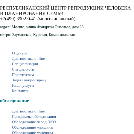
РЕСПУБЛИКАНСКИЙ ЦЕНТР РЕПРОДУКЦИИ ЧЕЛОВЕКА
И ПЛАНИРОВАНИЯ СЕМЬИ
+7(499) 390-90-41
(многоканальный)
адрес:
Москва, улица Фридриха Энгельса, дом 23
метро:
Бауманская, Курская, Комсомольская
О центре
Диагностика online
Специализации
Специалисты
Посетителям
Задать вопрос врачу
Наши услуги
Контакты
обследование
Диагностика online
Программы обследования
Обследование перед ЭКО
Обследование женщины
Обследование мужчины