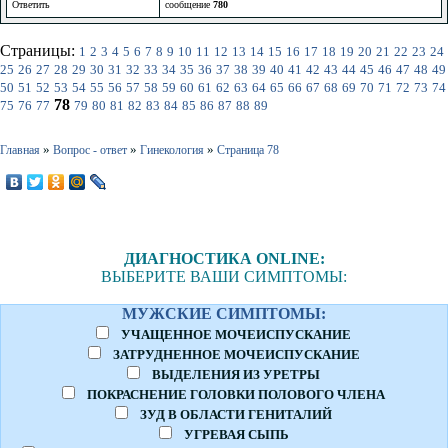
Ответить
сообщение
780
Страницы:
1
2
3
4
5
6
7
8
9
10
11
12
13
14
15
16
17
18
19
20
21
22
23
24
25
26
27
28
29
30
31
32
33
34
35
36
37
38
39
40
41
42
43
44
45
46
47
48
49
50
51
52
53
54
55
56
57
58
59
60
61
62
63
64
65
66
67
68
69
70
71
72
73
74
78
75
76
77
79
80
81
82
83
84
85
86
87
88
89
»
»
»
Главная
Вопрос - ответ
Гинекология
Страница 78
ДИАГНОСТИКА ONLINE:
ВЫБЕРИТЕ ВАШИ СИМПТОМЫ:
МУЖСКИЕ СИМПТОМЫ:
УЧАЩЕННОЕ МОЧЕИСПУСКАНИЕ
ЗАТРУДНЕННОЕ МОЧЕИСПУСКАНИЕ
ВЫДЕЛЕНИЯ ИЗ УРЕТРЫ
ПОКРАСНЕНИЕ ГОЛОВКИ ПОЛОВОГО ЧЛЕНА
ЗУД В ОБЛАСТИ ГЕНИТАЛИЙ
УГРЕВАЯ СЫПЬ