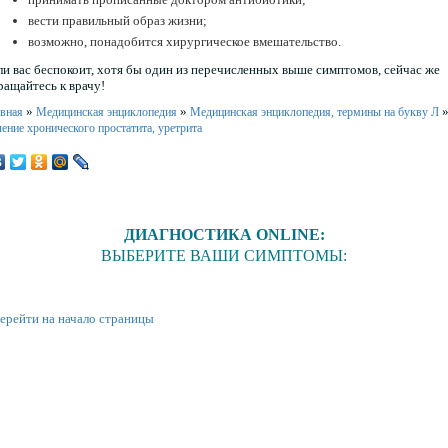
вести правильный образ жизни;
возможно, понадобится хирургическое вмешательство.
ли вас беспокоит, хотя бы один из перечисленных выше симптомов, сейчас же
ращайтесь к врачу!
»
»
авная
Медицинская энциклопедия
Медицинская энциклопедия, термины на букву Л
ение хронического простатита, уретрита
ДИАГНОСТИКА ONLINE:
ВЫБЕРИТЕ ВАШИ СИМПТОМЫ:
ерейти на начало страницы