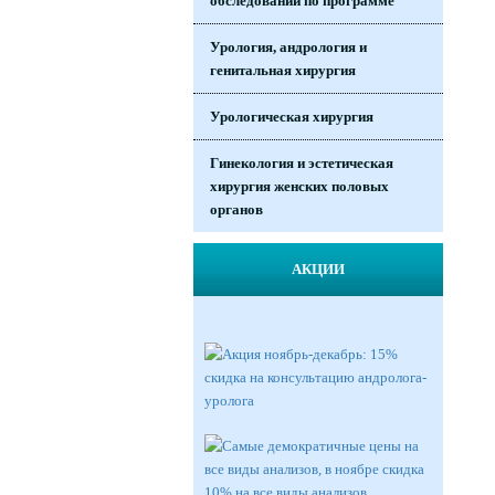
обследований по программе
Урология, андрология и
генитальная хирургия
Урологическая хирургия
Гинекология и эстетическая
хирургия женских половых
органов
АКЦИИ