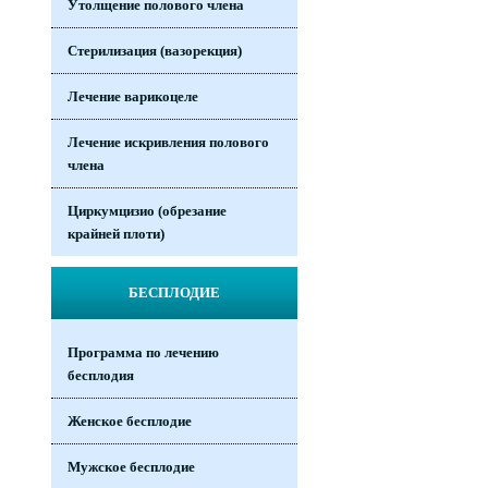
Утолщение полового члена
Стерилизация (вазорекция)
Лечение варикоцеле
Лечение искривления полового
члена
Циркумцизио (обрезание
крайней плоти)
БЕСПЛОДИЕ
Программа по лечению
бесплодия
Женское бесплодие
Мужское бесплодие