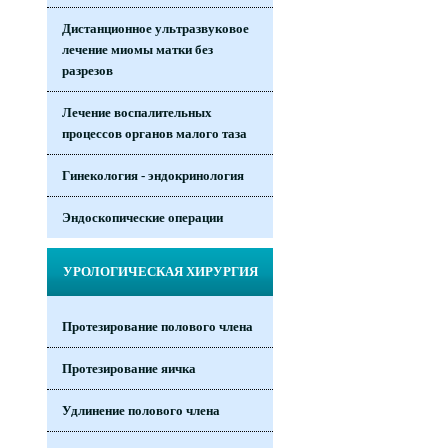
Дистанционное ультразвуковое
лечение миомы матки без
разрезов
»
Лечение воспалительных
процессов органов малого таза
Гинекология - эндокринология
Эндоскопические операции
УРОЛОГИЧЕСКАЯ ХИРУРГИЯ
Протезирование полового члена
Протезирование яичка
Удлинение полового члена