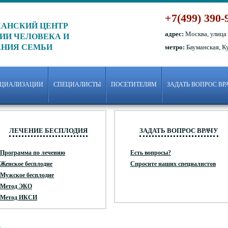
+7(499) 390-
АНСКИЙ ЦЕНТР
адрес:
Москва, улица
ИИ ЧЕЛОВЕКА И
АНИЯ СЕМЬИ
метро:
Бауманская, К
ЕЦИАЛИЗАЦИИ
СПЕЦИАЛИСТЫ
ПОСЕТИТЕЛЯМ
ЗАДАТЬ ВОПРОС ВР
ЛЕЧЕНИЕ БЕСПЛОДИЯ
ЗАДАТЬ ВОПРОС ВРАЧУ
Программа по лечению
Есть вопросы?
Женское бесплодие
Спросите наших специалистов
Мужское бесплодие
Метод ЭКО
Метод ИКСИ