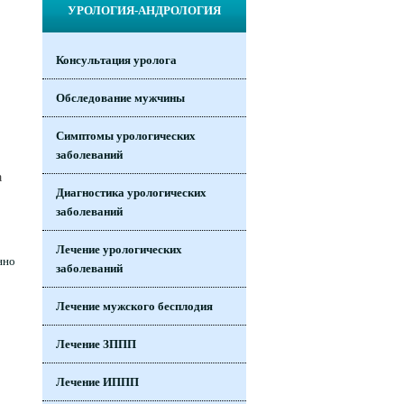
УРОЛОГИЯ-АНДРОЛОГИЯ
Консультация уролога
Обследование мужчины
Симптомы урологических
заболеваний
Диагностика урологических
заболеваний
Лечение урологических
нно
заболеваний
Лечение мужского бесплодия
Лечение ЗППП
Лечение ИППП