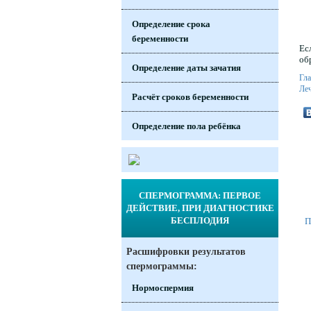
Определение срока
беременности
Ес
об
Определение даты зачатия
Гл
Леч
Расчёт сроков беременности
Определение пола ребёнка
СПЕРМОГРАММА: ПЕРВОЕ
ДЕЙСТВИЕ, ПРИ ДИАГНОСТИКЕ
БЕСПЛОДИЯ
П
Расшифровки результатов
спермограммы:
Нормоспермия