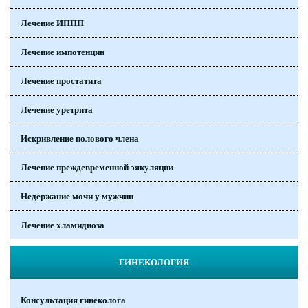
Лечение ИППП
Лечение импотенции
Лечение простатита
Лечение уретрита
Искривление полового члена
Лечение преждевременной эякуляции
Недержание мочи у мужчин
Лечение хламидиоза
ГИНЕКОЛОГИЯ
Консультация гинеколога