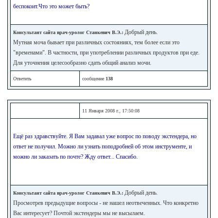
беспокоит.Что это может быть?
Добрый день.
Консультант сайта врач-уролог Станкевич В.Э.:
Мутная моча бывает при различных состояниях, тем более если это
"временами". В частности, при употреблении различных продуктов при еде.
Для уточнения целесообразно сдать общий анализ мочи.
Ответить
сообщение
138
11 Января 2008 г., 17:50:08
Ещё раз здравствуйте. Я Вам задавал уже вопрос по поводу экстендера, но
ответ не получил. Можно ли узнать поподробней об этом инструменте, и
можно ли заказать по почте? Жду ответ... Спасибо.
Добрый день.
Консультант сайта врач-уролог Станкевич В.Э.:
Просмотрев предыдущие вопросы - не нашел неотвеченных. Что конкретно
Вас интересует? Почтой экстендеры мы не высылаем.