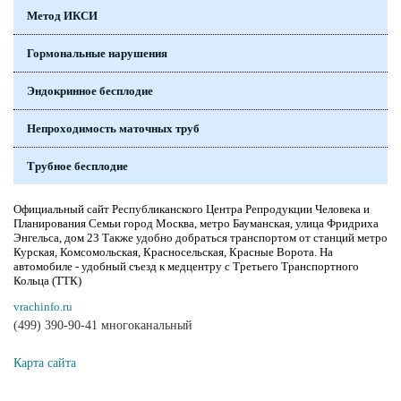
Метод ИКСИ
Гормональные нарушения
Эндокринное бесплодие
Непроходимость маточных труб
Трубное бесплодие
Официальный сайт Республиканского Центра Репродукции Человека и
Планирования Семьи город Москва, метро Бауманская, улица Фридриха
Энгельса, дом 23 Также удобно добраться транспортом от станций метро
Курская, Комсомольская, Красносельская, Красные Ворота. На
автомобиле - удобный съезд к медцентру с Третьего Транспортного
Кольца (ТТК)
vrachinfo.ru
(499) 390-90-41 многоканальный
Карта сайта