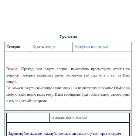
Урология
Сегодня
Задать вопрос
Вернуться на главную
Важно!
Прежде, чем задать вопрос, пожалуйста просмотрите ответы на
вопросы, которые задавались ранее: возможно там уже есть ответ на Ваш
вопрос.
Вы можете задать свой вопрос или заявку на наши услуги в режиме On-line на
любую выбранную вами тему. Ваше сообщение будет обязательно рассмотрено
в самое кратчайшее время.
18 Января 2008 г., 00:57:38
Здравствуйте,скажите пожалуйста:можно ли заказать у вас через интернет