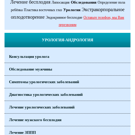
Лечение бесплодия
Обследования
Липосакция
Определение пола
Экстракорпоральное
Урология
ребёнка
Пластика восточных глаз
оплодотворение
Эндокринное бесплодие
Оставьте телефон, мы Вам
перезвоним
УРОЛОГИЯ-АНДРОЛОГИЯ
Консультация уролога
Обследование мужчины
Симптомы урологических заболеваний
Диагностика урологических заболеваний
Лечение урологических заболеваний
Лечение мужского бесплодия
Лечение ЗППП