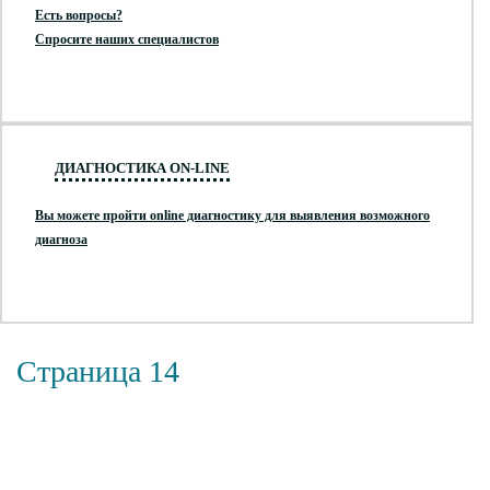
Есть вопросы?
Спросите наших специалистов
ДИАГНОСТИКА ON-LINE
Вы можете пройти online диагностику для выявления возможного
диагноза
Страница 14