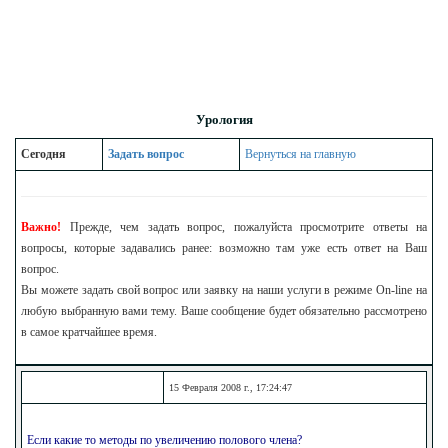
Урология
Сегодня
Задать вопрос
Вернуться на главную
Важно!
Прежде, чем задать вопрос, пожалуйста просмотрите ответы на
вопросы, которые задавались ранее: возможно там уже есть ответ на Ваш
вопрос.
Вы можете задать свой вопрос или заявку на наши услуги в режиме On-line на
любую выбранную вами тему. Ваше сообщение будет обязательно рассмотрено
в самое кратчайшее время.
15 Февраля 2008 г., 17:24:47
Если какие то методы по увеличению полового члена?