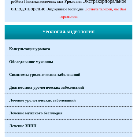
Экстракорпоральное
Урология
ребёнка
Пластика восточных глаз
оплодотворение
Эндокринное бесплодие
Оставьте телефон, мы Вам
перезвоним
УРОЛОГИЯ-АНДРОЛОГИЯ
Консультация уролога
Обследование мужчины
Симптомы урологических заболеваний
Диагностика урологических заболеваний
Лечение урологических заболеваний
Лечение мужского бесплодия
Лечение ЗППП