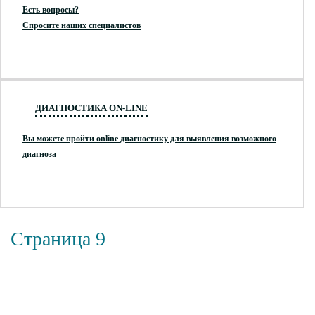
Есть вопросы?
Спросите наших специалистов
ДИАГНОСТИКА ON-LINE
Вы можете пройти online диагностику для выявления возможного
диагноза
Страница 9