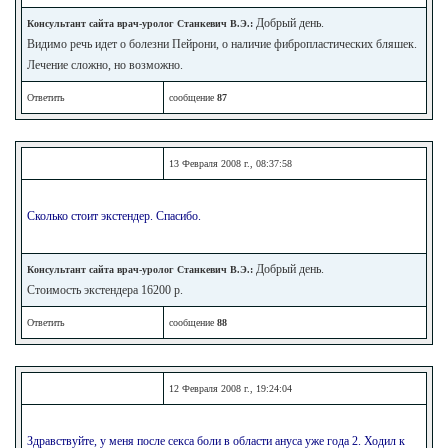
Добрый день.
Консультант сайта врач-уролог Станкевич В.Э.:
Видимо речь идет о болезни Пейрони, о наличие фибропластических бляшек.
Лечение сложно, но возможно.
Ответить
сообщение
87
13 Февраля 2008 г., 08:37:58
Сколько стоит экстендер. Спасибо.
Добрый день.
Консультант сайта врач-уролог Станкевич В.Э.:
Стоимость экстендера 16200 р.
Ответить
сообщение
88
12 Февраля 2008 г., 19:24:04
Здравствуйте, у меня после секса боли в области ануса уже года 2. Ходил к