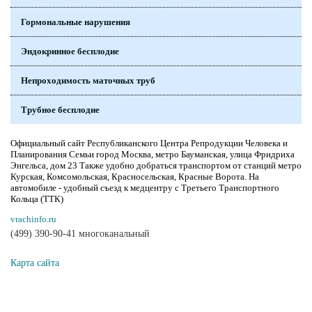
Гормональные нарушения
Эндокринное бесплодие
Непроходимость маточных труб
Трубное бесплодие
Официальный сайт Республиканского Центра Репродукции Человека и
Планирования Семьи город Москва, метро Бауманская, улица Фридриха
Энгельса, дом 23 Также удобно добраться транспортом от станций метро
Курская, Комсомольская, Красносельская, Красные Ворота. На
автомобиле - удобный съезд к медцентру с Третьего Транспортного
Кольца (ТТК)
vrachinfo.ru
(499) 390-90-41 многоканальный
Карта сайта