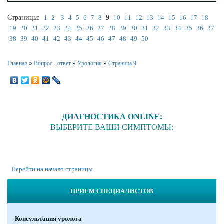
Страницы:
1
2
3
4
5
6
7
8
9
10
11
12
13
14
15
16
17
18
19
20
21
22
23
24
25
26
27
28
29
30
31
32
33
34
35
36
37
38
39
40
41
42
43
44
45
46
47
48
49
50
»
»
»
Главная
Вопрос - ответ
Урология
Страница 9
ДИАГНОСТИКА ONLINE:
ВЫБЕРИТЕ ВАШИ СИМПТОМЫ:
Перейти на начало страницы
ПРИЕМ СПЕЦИАЛИСТОВ
Консультация уролога