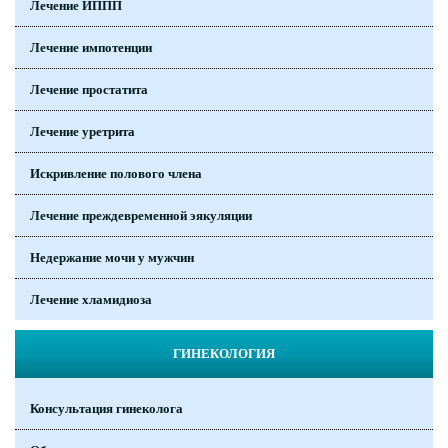
Лечение ИППП
Лечение импотенции
Лечение простатита
Лечение уретрита
Искривление полового члена
Лечение преждевременной эякуляции
Недержание мочи у мужчин
Лечение хламидиоза
ГИНЕКОЛОГИЯ
Консультация гинеколога